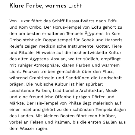
Klare Farbe, warmes Licht
Von Luxor fährt das Schiff flussaufwärts nach Edfu
und Kom Ombo. Der Horus-Tempel von Edfu gehört zu
den am besten erhaltenen Tempeln Ägyptens. In Kom
Ombo steht ein Doppeltempel für Sobek und Haroeris.
Reliefs zeigen medizinische Instrumente, Götter, Tiere
und Rituale, Hinweise auf die hochentwickelte Kultur
des alten Ägyptens. Assuan, weiter südlich, empfängt
mit ruhiger Atmosphäre, klaren Farben und warmem
Licht. Feluken treiben gemächlich über den Fluss,
während Granitinseln und Sanddünen die Landschaft
prägen. Die nubische Kultur ist hier spürbar:
Leuchtende Farben, traditionelle Architektur, Musik
und eine freundliche Offenheit prägen Dörfer und
Märkte. Der Isis-Tempel von Philae liegt malerisch auf
einer Insel und gehört zu den schönsten Tempelanlagen
des Landes. Mit kleinen Booten fährt man hinüber,
vorbei an Felsen und Palmen, bis die ersten Säulen aus
dem Wasser ragen.