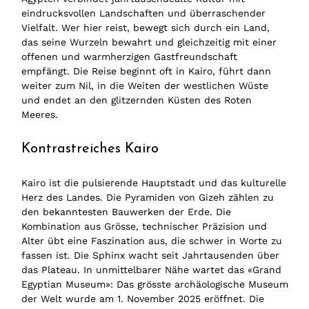
eindrucksvollen Landschaften und überraschender
Vielfalt. Wer hier reist, bewegt sich durch ein Land,
das seine Wurzeln bewahrt und gleichzeitig mit einer
offenen und warmherzigen Gastfreundschaft
empfängt. Die Reise beginnt oft in Kairo, führt dann
weiter zum Nil, in die Weiten der westlichen Wüste
und endet an den glitzernden Küsten des Roten
Meeres.
Kontrastreiches Kairo
Kairo ist die pulsierende Hauptstadt und das kulturelle
Herz des Landes. Die Pyramiden von Gizeh zählen zu
den bekanntesten Bauwerken der Erde. Die
Kombination aus Grösse, technischer Präzision und
Alter übt eine Faszination aus, die schwer in Worte zu
fassen ist. Die Sphinx wacht seit Jahrtausenden über
das Plateau. In unmittelbarer Nähe wartet das «Grand
Egyptian Museum»: Das grösste archäologische Museum
der Welt wurde am 1. November 2025 eröffnet. Die