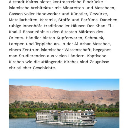
Altstadt Kairos bietet kontrastreiche Eindrücke –
islamische Architektur mit Minaretten und Moscheen,
Gassen voller Handwerker und Künstler, Gewürze,
Metallarbeiten, Keramik, Stoffe und Parfüms. Daneben
ruhige Innenhöfe traditioneller Häuser. Der Khan-El-
Khalili-Basar zählt zu den ältesten Märkten des
Orients. Händler bieten Kupferwaren, Schmuck,
Lampen und Teppiche an. In der Al-Azhar-Moschee,
einem Zentrum islamischer Wissenschaft, begegnet
man Studierenden aus vielen Ländern. Koptische
Kirchen wie die «Hängende Kirche» sind Zeugnisse
christlicher Geschichte.