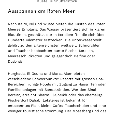
Küste. © Shutterstock
Ausspannen am Roten Meer
Nach Kairo, Nil und Wüste bieten die Küsten des Roten
Meeres Erholung. Das Wasser präsentiert sich in klaren
Blautönen, geschützt durch Korallenriffe, die sich über
Hunderte Kilometer erstrecken. Die Unterwasserwelt
gehört zu den artenreichsten weltweit. Schnorchler
und Taucher beobachten bunte Fische, Korallen,
Meeresschildkröten und gelegentlich Delfine oder
Dugongs.
Hurghada, El Gouna und Marsa Alam bieten
verschiedene Schwerpunkte: Resorts mit grossen Spa-
Bereichen, ruhige Hotels mit Zugang zu Hausriffen oder
Familienanlagen mit Sandstränden. Wer den Sinai
bereist, erreicht Sharm El-Sheikh oder das ehemalige
Fischerdorf Dahab. Letzteres ist bekannt für
entspanntes Flair, kleine Cafés, Tauchschulen und eine
weniger touristische Stimmung. Der Mosesberg und das