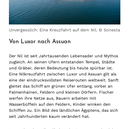
Unvergesslich: Eine Kreuzfahrt auf dem Nil. © Sonesta
Von Luxor nach Assuan
Der Nil ist seit Jahrtausenden Lebensader und Mythos
zugleich. An seinen Ufern entstanden Tempel, Städte
und Gräber, deren Bedeutung bis heute spürbar ist.
Eine Nilkreuzfahrt zwischen Luxor und Assuan gilt als
eine der eindrucksvollsten Reiserouten weltweit. Sanft
gleitet das Schiff am grünen Ufer entlang, vorbei an
Palmenhainen, Feldern und kleinen Dörfern. Fischer
werfen ihre Netze aus, Bauern arbeiten mit
Wasserbüffeln auf den Feldern, Kinder winken den
Schiffen zu. Ein Bild des ländlichen Ägyptens, das sich
seit Jahrhunderten kaum verändert hat.