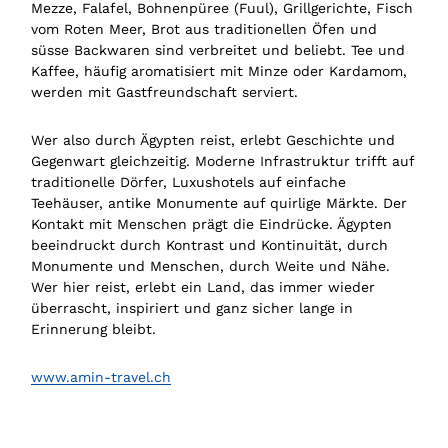
Mezze, Falafel, Bohnenpüree (Fuul), Grillgerichte, Fisch
vom Roten Meer, Brot aus traditionellen Öfen und
süsse Backwaren sind verbreitet und beliebt. Tee und
Kaffee, häufig aromatisiert mit Minze oder Kardamom,
werden mit Gastfreundschaft serviert.
Wer also durch Ägypten reist, erlebt Geschichte und
Gegenwart gleichzeitig. Moderne Infrastruktur trifft auf
traditionelle Dörfer, Luxushotels auf einfache
Teehäuser, antike Monumente auf quirlige Märkte. Der
Kontakt mit Menschen prägt die Eindrücke. Ägypten
beeindruckt durch Kontrast und Kontinuität, durch
Monumente und Menschen, durch Weite und Nähe.
Wer hier reist, erlebt ein Land, das immer wieder
überrascht, inspiriert und ganz sicher lange in
Erinnerung bleibt.
www.amin-travel.ch