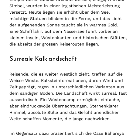
Simbel, wurden in einer logistischen Meisterleistung
versetzt. Heute liegen sie erhöht über dem See,
mächtige Statuen blicken in die Ferne, und das Licht
der aufgehenden Sonne taucht sie in warmes Gold.
Eine Schifffahrt auf dem Nassersee führt vorbei an
kleinen Inseln, Wüstenkanten und historischen Stätten,
die abseits der grossen Reiserouten liegen.
Surreale Kalklandschaft
Reisende, die es weiter westlich zieht, treffen auf die
Weisse Wüste. Kalksteinformationen, durch Wind und
Zeit geprägt, ragen in unterschiedlichen Varianten aus
dem sandigen Boden. Die Landschaft wirkt surreal, fast
ausserirdisch. Ein Wüstencamp ermöglicht einfache,
aber eindrucksvolle Übernachtungen. Sternenklarer
Himmel, absolute Stille und das Gefühl unendlicher
Weite schaffen Momente, die lange nachwirken.
Im Gegensatz dazu präsentiert sich die Oase Bahareya