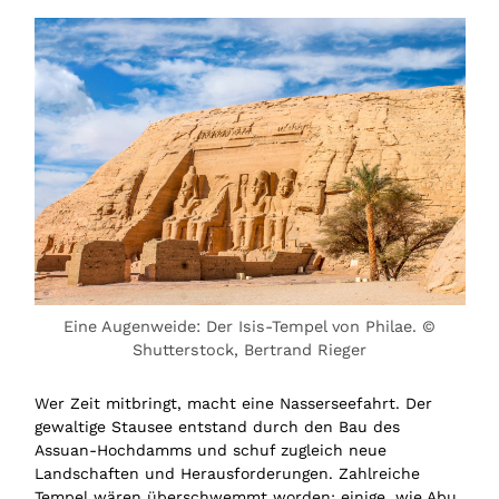
Eine Augenweide: Der Isis-Tempel von Philae. ©
Shutterstock, Bertrand Rieger
Wer Zeit mitbringt, macht eine Nasserseefahrt. Der
gewaltige Stausee entstand durch den Bau des
Assuan-Hochdamms und schuf zugleich neue
Landschaften und Herausforderungen. Zahlreiche
Tempel wären überschwemmt worden; einige, wie Abu