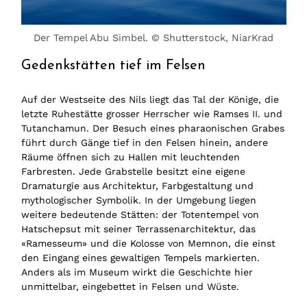
Der Tempel Abu Simbel. © Shutterstock, NiarKrad
Gedenkstätten tief im Felsen
Auf der Westseite des Nils liegt das Tal der Könige, die
letzte Ruhestätte grosser Herrscher wie Ramses II. und
Tutanchamun. Der Besuch eines pharaonischen Grabes
führt durch Gänge tief in den Felsen hinein, andere
Räume öffnen sich zu Hallen mit leuchtenden
Farbresten. Jede Grabstelle besitzt eine eigene
Dramaturgie aus Architektur, Farbgestaltung und
mythologischer Symbolik. In der Umgebung liegen
weitere bedeutende Stätten: der Totentempel von
Hatschepsut mit seiner Terrassenarchitektur, das
«Ramesseum» und die Kolosse von Memnon, die einst
den Eingang eines gewaltigen Tempels markierten.
Anders als im Museum wirkt die Geschichte hier
unmittelbar, eingebettet in Felsen und Wüste.