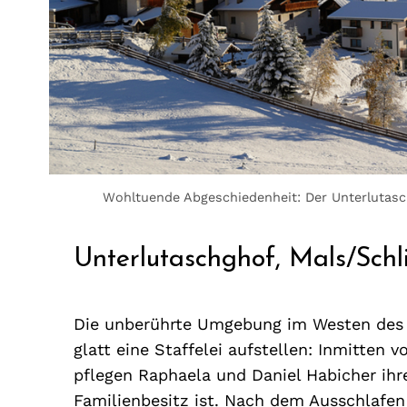
Wohltuende Abgeschiedenheit: Der Unterlutasch
Unterlutaschghof, Mals/Schl
Die unberührte Umgebung im Westen des S
glatt eine Staffelei aufstellen: Inmitte
pflegen Raphaela und Daniel Habicher ihre
Familienbesitz ist. Nach dem Ausschlafe