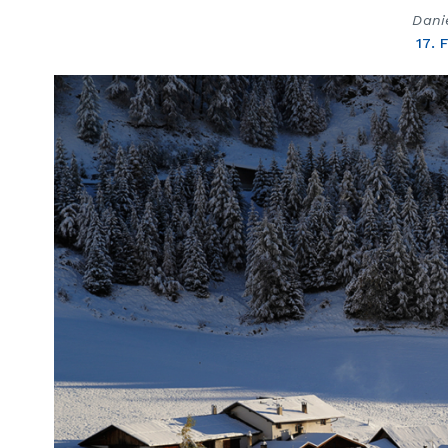
Dani
17. 