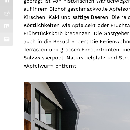
geprägt ist von historischen Wanderwege
auf ihrem Biohof geschmackvolle Apfelsor
Kirschen, Kaki und saftige Beeren. Die re
Köstlichkeiten wie Apfelsekt oder Frucht
Frühstückskorb kredenzen. Die Gastgeber f
auch in die Besuchenden: Die Ferienwohnu
Terrassen und grossen Fensterfronten, die
Salzwasserpool, Naturspielplatz und Strei
«Apfelwurf» entfernt.