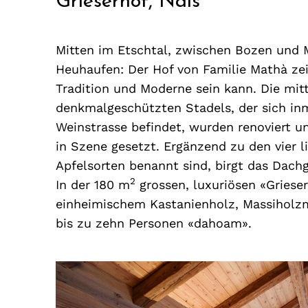
Grieserhof, Nals
Mitten im Etschtal, zwischen Bozen und 
Heuhaufen: Der Hof von Familie Mathà zei
Tradition und Moderne sein kann. Die mit
denkmalgeschützten Stadels, der sich in
Weinstrasse befindet, wurden renoviert 
in Szene gesetzt. Ergänzend zu den vier 
Apfelsorten benannt sind, birgt das Dach
2
In der 180 m
grossen, luxuriösen «Grieser
einheimischem Kastanienholz, Massiholzm
bis zu zehn Personen «dahoam».