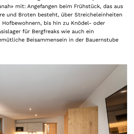
unah» mit: Angefangen beim Frühstück, das aus
re und Broten besteht, über Streicheleinheiten
n Hofbewohnern, bis hin zu Knödel- oder
sislager für Bergfreaks wie auch ein
gemütliche Beisammensein in der Bauernstube