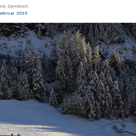
ela Dambach
Februar 2025