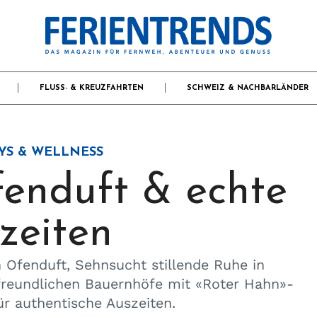
FLUSS- & KREUZFAHRTEN
SCHWEIZ & NACHBARLÄNDER
YS & WELLNESS
fenduft & echte
zeiten
 Ofenduft, Sehnsucht stillende Ruhe in
reundlichen Bauernhöfe mit «Roter Hahn»-
ür authentische Auszeiten.