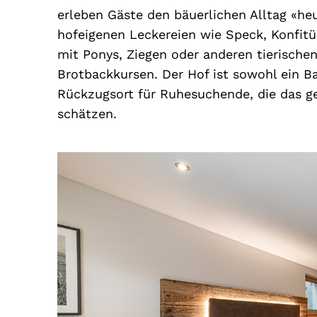
erleben Gäste den bäuerlichen Alltag «he
hofeigenen Leckereien wie Speck, Konfitü
mit Ponys, Ziegen oder anderen tierische
Brotbackkursen. Der Hof ist sowohl ein Ba
Rückzugsort für Ruhesuchende, die das 
schätzen.