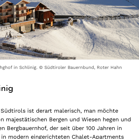
ghof in Schlinig. © Südtiroler Bauernbund, Roter Hahn
inig
üdtirols ist derart malerisch, man möchte
n von majestätischen Bergen und Wiesen hegen und
n Bergbauernhof, der seit über 100 Jahren in
n in modern eingerichteten Chalet-Apartments