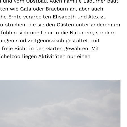
n und vom Obstbau. Auch Familie Ladurner baut
ten wie Gala oder Braeburn an, aber auch
iche Ernte verarbeiten Elisabeth und Alex zu
aufstrichen, die sie den Gästen unter anderem im
ühlen sich nicht nur in die Natur ein, sondern
ngen sind zeitgenössisch gestaltet, mit
 freie Sicht in den Garten gewähren. Mit
chelzoo liegen Aktivitäten nur einen