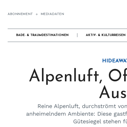
ABONNEMENT
MEDIADATEN
BADE- & TRAUMDESTINATIONEN
AKTIV- & KULTURREISEN
HIDEAWA
Alpenluft, O
Aus
Reine Alpenluft, durchströmt von
anheimelndem Ambiente: Diese gastf
Gütesiegel stehen f