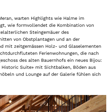
Meran, warten Highlights wie Halme im
gt, wie formvollendet die Kombination von
telalterlichen Steingemäuer des
mitten von Obstplantagen und an der
und mit zeitgemässen Holz- und Glaselementen
lichtdurchfluteten Ferienwohnungen, die nach
geschoss des alten Bauernhofs ein neues Bijou:
 Historic Suite» mit Sichtbalken, Böden aus
öbeln und Lounge auf der Galerie fühlen sich