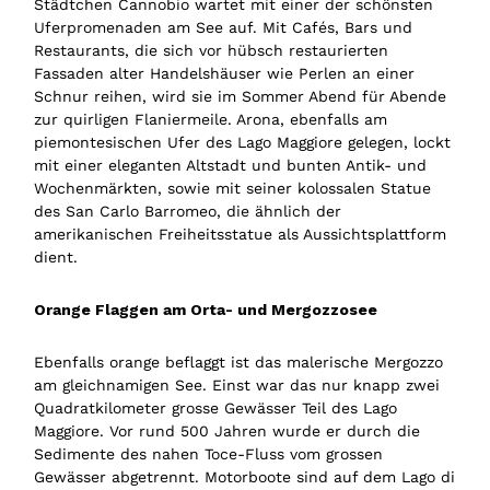
Städtchen Cannobio wartet mit einer der schönsten
Uferpromenaden am See auf. Mit Cafés, Bars und
Restaurants, die sich vor hübsch restaurierten
Fassaden alter Handelshäuser wie Perlen an einer
Schnur reihen, wird sie im Sommer Abend für Abende
zur quirligen Flaniermeile. Arona, ebenfalls am
piemontesischen Ufer des Lago Maggiore gelegen, lockt
mit einer eleganten Altstadt und bunten Antik- und
Wochenmärkten, sowie mit seiner kolossalen Statue
des San Carlo Barromeo, die ähnlich der
amerikanischen Freiheitsstatue als Aussichtsplattform
dient.
Orange Flaggen am Orta- und Mergozzosee
Ebenfalls orange beflaggt ist das malerische Mergozzo
am gleichnamigen See. Einst war das nur knapp zwei
Quadratkilometer grosse Gewässer Teil des Lago
Maggiore. Vor rund 500 Jahren wurde er durch die
Sedimente des nahen Toce-Fluss vom grossen
Gewässer abgetrennt. Motorboote sind auf dem Lago di