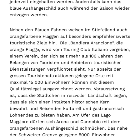
jederzeit eingehalten werden. Andernfalls kann das
blaue Aushängeschild auch während der Saison wieder
entzogen werden.
Neben den Blauen Fahnen weisen im Stiefelland auch
orangefarbene Flaggen auf besonders empfehlenswerte
touristische Ziele hin. Die „Bandiera Arancione“, die
orange Flagge, wird vom Touring Club Italiano vergeben,
einem Verein, der sich seit mehr als 100 Jahren den
Belangen von Touristen und Anbietern touristischer
Dienstleistungen verpflichtet sieht. Nur abseits der
grossen Touristenattraktionen gelegene Orte mit
maximal 15 000 Einwohnern können mit diesem
Qualitätssiegel ausgezeichnet werden. Voraussetzung
ist, dass die Städtchen in reizvoller Landschaft liegen,
dass sie sich einen intakten historischen Kern
bewahrt und Reisenden kulturell und gastronomisch
Lohnendes zu bieten haben. Am Ufer des Lago
Maggiore dürfen sich Arona und Cannobio mit dem
orangefarbenen Aushängeschild schmücken. Das nahe
der Schweizer Grenze gelegene 5000-Einwohner-