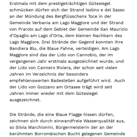
Erstmals mit dem prestigeträchtigen Gütesiegel
schmücken dürfen sich der Strand Isolino e del Sasso
an der Mündung des Bergflüsschens Toce in der
Gemeinde Verbania am Lago Maggiore und der Strand
von Prarolo auf dem Gebiet der Gemeinde San Maurizio
d’Opaglio am Lago d’Orta, dem kleinen Nachbarn des
Lago Maggiore. Drei Strände der Gegend konnten ihre
Bandiera Blu, die Blaue Fahne, verteidigen. Am Lago
Maggiore sind das der Lido von Cannobio, der im
vergangenen Jahr erstmals ausgezeichnet wurde, und
der Lido von Cannero Riviera, der schon seit vielen
Jahren im Verzeichnis der besonders
empfehlenswerten Badestellen aufgeführt wird. Auch
der Lido von Gozzano am Ortasee trägt wird seit
Jahren immer wieder mit dem Gütesiegel
ausgezeichnet.
Die Strände, die eine Blaue Flagge hissen dürfen,
zeichnen sich durch einwandfreie Wasserqualität aus,
so Silvia Marchionini, Bürgermeisterin der an der
berühmten Borromäischen Bucht gelegenen Gemeinde