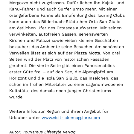
Mergozzo nicht zugelassen. Dafür lieben ihn Kajak- und
Kanu-Fahrer und auch Surfer umso mehr. Mit einer
orangefarbene Fahne als Empfehlung des Touring Clubs
kann auch das Bilderbuch-Städtchen Orta San Giulio
am östlichen Ufer des Ortasees aufwarten. Mit seinen
verwinkelten, autofreien Gassen, sehenswerten
Kirchen und Palazzi sowie vielen kleinen Geschäften
bezaubert das Ambiente seine Besucher. Am schönsten
Verweilen lässt es sich auf der Piazza Motta. Von drei
Seiten wird der Platz von historischen Fassaden
gerahmt. Die vierte Seite gibt einen Panoramablick
erster Güte frei – auf den See, die Alpengipfel am
Horizont und die Isola San Giulio, das Inselchen, das
schon im frühen Mittelalter zu einer sagenumwobenen
Kultstätte des damals noch jungen Christentums
wurde.
Weitere Infos zur Region und ihrem Angebot für
Urlauber unter
www.visit-lakemaggiore.com
Autor: Tourismus Lifestyle Verlag