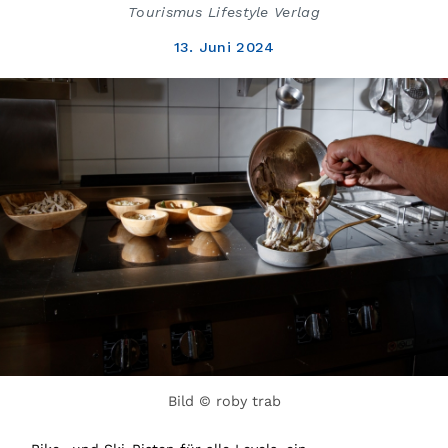
Tourismus Lifestyle Verlag
13. Juni 2024
Bild © roby trab