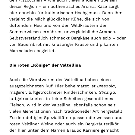
dieser Region – ein authentisches Aroma. Käse sorgt
hier ohnehin für kulinarischen Hochgenuss. Denn ihm
verleiht die Milch glücklicher Kühe, die sich von
duftendem Heu und von den Wildkräutern der
Sommerwiesen ernähren, unvergleichliche Aromen.
Selbstverständlich schmeckt Bergkäse auch solo – oder
von Bauernbrot mit knuspriger Kruste und pikanten
Marmeladen begleitet.
Die roten „Könige“ der Valtellina
Auch die Wurstwaren der Valtellina haben einen
ausgezeichneten Ruf. Hier beheimatet ist
Bresaola
,
magerer, luftgetrockneter Rinderschinken.
Slinziga
,
luftgetrocknetes, in feine Scheiben geschnittenes
Fleisch, wird in der Valtellina ebenfalls schon seit
vielen Generationen nach traditioneller Art hergestellt.
Zu den deftigen Spezialitäten passen die weissen und
roten Veltliner Weine oder auch ein Bergkräuterlikör,
der hier unter dem Namen Braulio Karriere gemacht