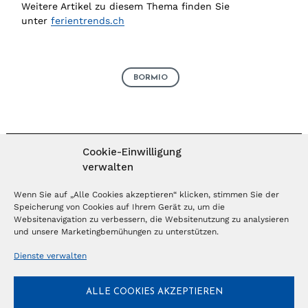
Weitere Artikel zu diesem Thema finden Sie
unter
ferientrends.ch
BORMIO
Cookie-Einwilligung
verwalten
MAGAZIN ABONNIEREN
Wenn Sie auf „Alle Cookies akzeptieren“ klicken, stimmen Sie der
Speicherung von Cookies auf Ihrem Gerät zu, um die
Websitenavigation zu verbessern, die Websitenutzung zu analysieren
Abonnieren
und unsere Marketingbemühungen zu unterstützen.
Dienste verwalten
NEWSLETTER
ALLE COOKIES AKZEPTIEREN
Anmelden