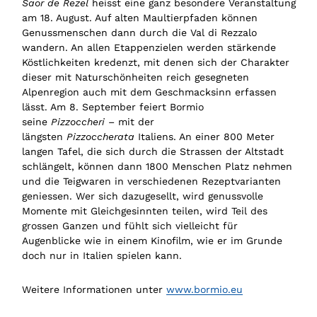
Saor de Rezel
heisst eine ganz besondere Veranstaltung
am 18. August. Auf alten Maultierpfaden können
Genussmenschen dann durch die Val di Rezzalo
wandern. An allen Etappenzielen werden stärkende
Köstlichkeiten kredenzt, mit denen sich der Charakter
dieser mit Naturschönheiten reich gesegneten
Alpenregion auch mit dem Geschmacksinn erfassen
lässt. Am 8. September feiert Bormio
seine
Pizzoccheri
– mit der
längsten
Pizzoccherata
Italiens. An einer 800 Meter
langen Tafel, die sich durch die Strassen der Altstadt
schlängelt, können dann 1800 Menschen Platz nehmen
und die Teigwaren in verschiedenen Rezeptvarianten
geniessen. Wer sich dazugesellt, wird genussvolle
Momente mit Gleichgesinnten teilen, wird Teil des
grossen Ganzen und fühlt sich vielleicht für
Augenblicke wie in einem Kinofilm, wie er im Grunde
doch nur in Italien spielen kann.
Weitere Informationen unter
www.bormio.eu