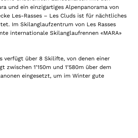
a und ein einzigartiges Alpenpanorama von
ke Les-Rasses – Les Cluds ist für nächtliches
htet. Im Skilanglaufzentrum von Les Rasses
hmte internationale Skilanglaufrennen «MARA»
 verfügt über 8 Skilifte, von denen einer
 liegt zwischen 1’150m und 1’580m über dem
anonen eingesetzt, um im Winter gute