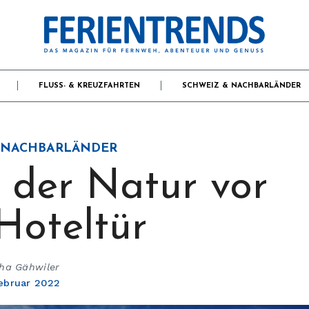
FLUSS- & KREUZFAHRTEN
SCHWEIZ & NACHBARLÄNDER
 NACHBARLÄNDER
 der Natur vor
 Hoteltür
ha Gähwiler
Februar 2022