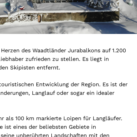
m Herzen des Waadtländer Jurabalkons auf 1.200
ebhaber zufrieden zu stellen. Es liegt in
den Skipisten entfernt.
touristischen Entwicklung der Region. Es ist der
derungen, Langlauf oder sogar ein idealer
r als 100 km markierte Loipen für Langläufer.
 ist eines der beliebsten Gebiete in
ür seine unberührten Landschaften mit den