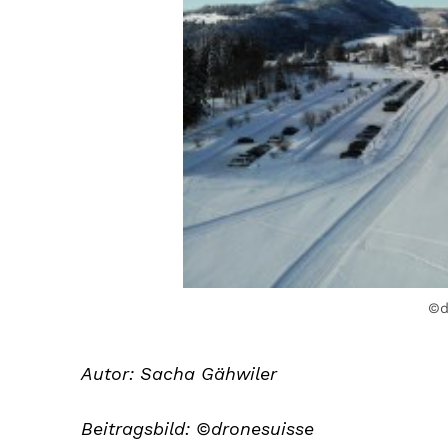
©d
Autor: Sacha Gähwiler
Beitragsbild: ©dronesuisse