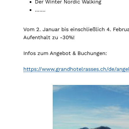
Der Winter Nordic Walking
…….
Vom 2. Januar bis einschließlich 4. Febru
Aufenthalt zu -30%!
Infos zum Angebot & Buchungen:
https://www.grandhotelrasses.ch/de/ang