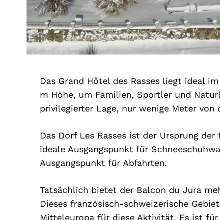
Das Grand Hôtel des Rasses liegt ideal i
m Höhe, um Familien, Sportler und Naturli
privilegierter Lage, nur wenige Meter von 
Das Dorf Les Rasses ist der Ursprung der 
ideale Ausgangspunkt für Schneeschuhwan
Ausgangspunkt für Abfahrten.
Tatsächlich bietet der Balcon du Jura meh
Dieses französisch-schweizerische Gebiete
Mitteleuropa für diese Aktivität. Es ist f