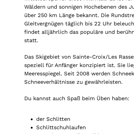
Wäldern und sonnigen Hochebenen des Jur
über 250 km Länge bekannt. Die Rundstrec
Gleitvergnügen täglich bis 22 Uhr beleuc
findet alljährlich das populäre und berü
statt.
Das Skigebiet von Sainte-Croix/Les Rasses
speziell für Anfänger konzipiert ist. Sie
Meeresspiegel. Seit 2008 werden Schneek
Schneeverhältnisse zu gewährleisten.
Du kannst auch Spaß beim Üben haben:
der Schlitten
Schlittschuhlaufen