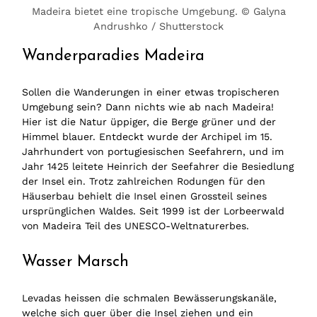
Madeira bietet eine tropische Umgebung. © Galyna
Andrushko / Shutterstock
Wanderparadies Madeira
Sollen die Wanderungen in einer etwas tropischeren
Umgebung sein? Dann nichts wie ab nach Madeira!
Hier ist die Natur üppiger, die Berge grüner und der
Himmel blauer. Entdeckt wurde der Archipel im 15.
Jahrhundert von portugiesischen Seefahrern, und im
Jahr 1425 leitete Heinrich der Seefahrer die Besiedlung
der Insel ein. Trotz zahlreichen Rodungen für den
Häuserbau behielt die Insel einen Grossteil seines
ursprünglichen Waldes. Seit 1999 ist der Lorbeerwald
von Madeira Teil des UNESCO-Weltnaturerbes.
Wasser Marsch
Levadas heissen die schmalen Bewässerungskanäle,
welche sich quer über die Insel ziehen und ein