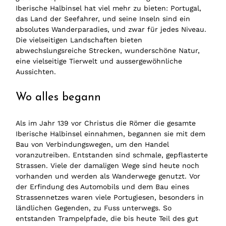
Iberische Halbinsel hat viel mehr zu bieten: Portugal,
das Land der Seefahrer, und seine Inseln sind ein
absolutes Wanderparadies, und zwar für jedes Niveau.
Die vielseitigen Landschaften bieten
abwechslungsreiche Strecken, wunderschöne Natur,
eine vielseitige Tierwelt und aussergewöhnliche
Aussichten.
Wo alles begann
Als im Jahr 139 vor Christus die Römer die gesamte
Iberische Halbinsel einnahmen, begannen sie mit dem
Bau von Verbindungswegen, um den Handel
voranzutreiben. Entstanden sind schmale, gepflasterte
Strassen. Viele der damaligen Wege sind heute noch
vorhanden und werden als Wanderwege genutzt. Vor
der Erfindung des Automobils und dem Bau eines
Strassennetzes waren viele Portugiesen, besonders in
ländlichen Gegenden, zu Fuss unterwegs. So
entstanden Trampelpfade, die bis heute Teil des gut