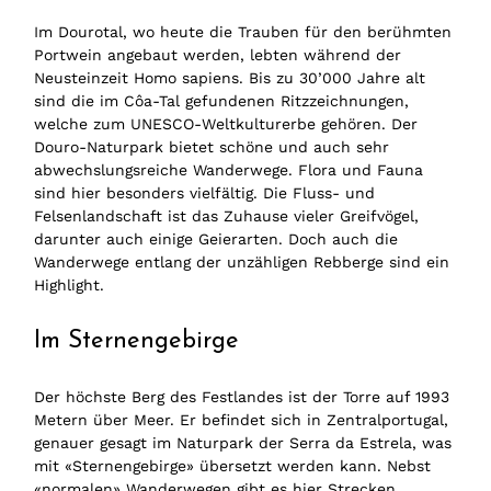
Im Dourotal, wo heute die Trauben für den berühmten
Portwein angebaut werden, lebten während der
Neusteinzeit Homo sapiens. Bis zu 30’000 Jahre alt
sind die im Côa-Tal gefundenen Ritzzeichnungen,
welche zum UNESCO-Weltkulturerbe gehören. Der
Douro-Naturpark bietet schöne und auch sehr
abwechslungsreiche Wanderwege. Flora und Fauna
sind hier besonders vielfältig. Die Fluss- und
Felsenlandschaft ist das Zuhause vieler Greifvögel,
darunter auch einige Geierarten. Doch auch die
Wanderwege entlang der unzähligen Rebberge sind ein
Highlight.
Im Sternengebirge
Der höchste Berg des Festlandes ist der Torre auf 1993
Metern über Meer. Er befindet sich in Zentralportugal,
genauer gesagt im Naturpark der Serra da Estrela, was
mit «Sternengebirge» übersetzt werden kann. Nebst
«normalen» Wanderwegen gibt es hier Strecken,