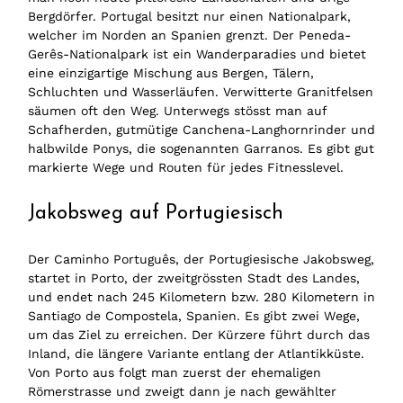
Bergdörfer. Portugal besitzt nur einen Nationalpark,
welcher im Norden an Spanien grenzt. Der Peneda-
Gerês-Nationalpark ist ein Wanderparadies und bietet
eine einzigartige Mischung aus Bergen, Tälern,
Schluchten und Wasserläufen. Verwitterte Granitfelsen
säumen oft den Weg. Unterwegs stösst man auf
Schafherden, gutmütige Canchena-Langhornrinder und
halbwilde Ponys, die sogenannten Garranos. Es gibt gut
markierte Wege und Routen für jedes Fitnesslevel.
Jakobsweg auf Portugiesisch
Der Caminho Português, der Portugiesische Jakobsweg,
startet in Porto, der zweitgrössten Stadt des Landes,
und endet nach 245 Kilometern bzw. 280 Kilometern in
Santiago de Compostela, Spanien. Es gibt zwei Wege,
um das Ziel zu erreichen. Der Kürzere führt durch das
Inland, die längere Variante entlang der Atlantikküste.
Von Porto aus folgt man zuerst der ehemaligen
Römerstrasse und zweigt dann je nach gewählter