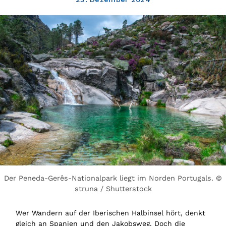
Der Peneda-Gerês-Nationalpark liegt im Norden Portugals. ©
struna / Shutterstock
Wer Wandern auf der Iberischen Halbinsel hört, denkt
gleich an Spanien und den Jakobsweg. Doch die