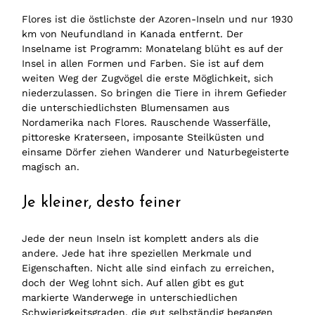
Flores ist die östlichste der Azoren-Inseln und nur 1930
km von Neufundland in Kanada entfernt. Der
Inselname ist Programm: Monatelang blüht es auf der
Insel in allen Formen und Farben. Sie ist auf dem
weiten Weg der Zugvögel die erste Möglichkeit, sich
niederzulassen. So bringen die Tiere in ihrem Gefieder
die unterschiedlichsten Blumensamen aus
Nordamerika nach Flores. Rauschende Wasserfälle,
pittoreske Kraterseen, imposante Steilküsten und
einsame Dörfer ziehen Wanderer und Naturbegeisterte
magisch an.
Je kleiner, desto feiner
Jede der neun Inseln ist komplett anders als die
andere. Jede hat ihre speziellen Merkmale und
Eigenschaften. Nicht alle sind einfach zu erreichen,
doch der Weg lohnt sich. Auf allen gibt es gut
markierte Wanderwege in unterschiedlichen
Schwierigkeitsgraden, die gut selbständig begangen