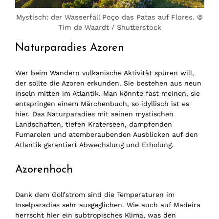
Mystisch: der Wasserfall Poço das Patas auf Flores. ©
Tim de Waardt / Shutterstock
Naturparadies Azoren
Wer beim Wandern vulkanische Aktivität spüren will,
der sollte die Azoren erkunden. Sie bestehen aus neun
Inseln mitten im Atlantik. Man könnte fast meinen, sie
entspringen einem Märchenbuch, so idyllisch ist es
hier. Das Naturparadies mit seinen mystischen
Landschaften, tiefen Kraterseen, dampfenden
Fumarolen und atemberaubenden Ausblicken auf den
Atlantik garantiert Abwechslung und Erholung.
Azorenhoch
Dank dem Golfstrom sind die Temperaturen im
Inselparadies sehr ausgeglichen. Wie auch auf Madeira
herrscht hier ein subtropisches Klima, was den