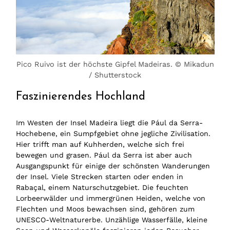
Pico Ruivo ist der höchste Gipfel Madeiras. © Mikadun
/ Shutterstock
Faszinierendes Hochland
Im Westen der Insel Madeira liegt die Pául da Serra-
Hochebene, ein Sumpfgebiet ohne jegliche Zivilisation.
Hier trifft man auf Kuhherden, welche sich frei
bewegen und grasen. Pául da Serra ist aber auch
Ausgangspunkt für einige der schönsten Wanderungen
der Insel. Viele Strecken starten oder enden in
Rabaçal, einem Naturschutzgebiet. Die feuchten
Lorbeerwälder und immergrünen Heiden, welche von
Flechten und Moos bewachsen sind, gehören zum
UNESCO-Weltnaturerbe. Unzählige Wasserfälle, kleine