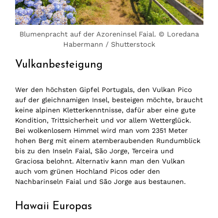
Blumenpracht auf der Azoreninsel Faial. © Loredana
Habermann / Shutterstock
Vulkanbesteigung
Wer den höchsten Gipfel Portugals, den Vulkan Pico
auf der gleichnamigen Insel, besteigen möchte, braucht
keine alpinen Kletterkenntnisse, dafür aber eine gute
Kondition, Trittsicherheit und vor allem Wetterglück.
Bei wolkenlosem Himmel wird man vom 2351 Meter
hohen Berg mit einem atemberaubenden Rundumblick
bis zu den Inseln Faial, São Jorge, Terceira und
Graciosa belohnt. Alternativ kann man den Vulkan
auch vom grünen Hochland Picos oder den
Nachbarinseln Faial und São Jorge aus bestaunen.
Hawaii Europas