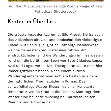
Auf São Miguel warten unzählige Wanderwege. © Petr
Pohudka / Shutterstock
Krater im Überfluss
Die grösste Insel der Azoren ist São Miguel. Sie ist auch
das vulkanisch aktivste und landschaftlich vielseitigste
Eiland. Auf São Miguel gibt es unzählige Wanderwege,
welche zu versteckten Kraterseen führen. Am
eindrücklichsten sind die Wanderungen im Inselwesten
rund um die berühmten Seen von Sete Cidades: Lagoa
Azul und Lagoa Verde. Den Fotoapparat sollte man hier
immer griffbereit haben. Nach einem aktiven
Wandertag entspannt man sich am besten in einem
der natürlichen Thermalbäder in Furnas. Das
schwefelhaltige Wasser fliesst mit einer konstanten
Temperatur von 38 Grad in die Becken. Man sagt dem
Wasser eine heilende Wirkung bei Hautkrankheiten,
Rheuma und Arthrose nach.