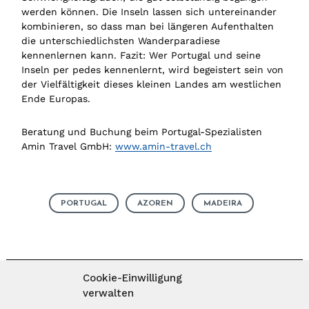
werden können. Die Inseln lassen sich untereinander
kombinieren, so dass man bei längeren Aufenthalten
die unterschiedlichsten Wanderparadiese
kennenlernen kann. Fazit: Wer Portugal und seine
Inseln per pedes kennenlernt, wird begeistert sein von
der Vielfältigkeit dieses kleinen Landes am westlichen
Ende Europas.
Beratung und Buchung beim Portugal-Spezialisten
Amin Travel GmbH:
www.amin-travel.ch
PORTUGAL
AZOREN
MADEIRA
Cookie-Einwilligung
verwalten