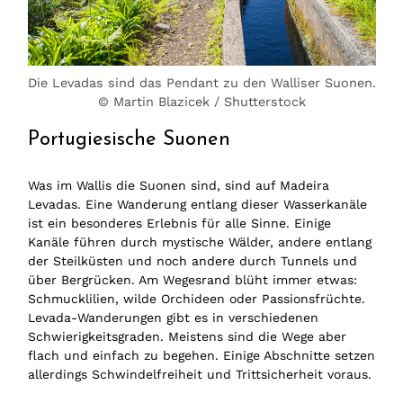
Die Levadas sind das Pendant zu den Walliser Suonen.
© Martin Blazicek / Shutterstock
Portugiesische Suonen
Was im Wallis die Suonen sind, sind auf Madeira
Levadas. Eine Wanderung entlang dieser Wasserkanäle
ist ein besonderes Erlebnis für alle Sinne. Einige
Kanäle führen durch mystische Wälder, andere entlang
der Steilküsten und noch andere durch Tunnels und
über Bergrücken. Am Wegesrand blüht immer etwas:
Schmucklilien, wilde Orchideen oder Passionsfrüchte.
Levada-Wanderungen gibt es in verschiedenen
Schwierigkeitsgraden. Meistens sind die Wege aber
flach und einfach zu begehen. Einige Abschnitte setzen
allerdings Schwindelfreiheit und Trittsicherheit voraus.