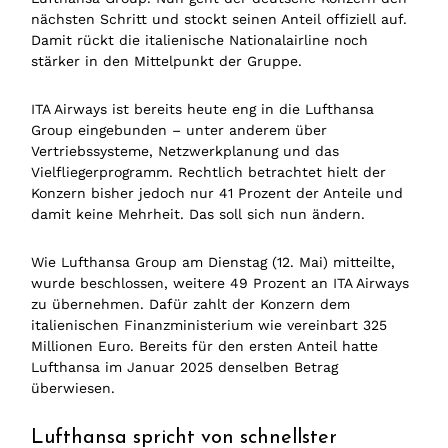
nächsten Schritt und stockt seinen Anteil offiziell auf.
Damit rückt die italienische Nationalairline noch
stärker in den Mittelpunkt der Gruppe.
ITA Airways ist bereits heute eng in die Lufthansa
Group eingebunden – unter anderem über
Vertriebssysteme, Netzwerkplanung und das
Vielfliegerprogramm. Rechtlich betrachtet hielt der
Konzern bisher jedoch nur 41 Prozent der Anteile und
damit keine Mehrheit. Das soll sich nun ändern.
Wie Lufthansa Group am Dienstag (12. Mai) mitteilte,
wurde beschlossen, weitere 49 Prozent an ITA Airways
zu übernehmen. Dafür zahlt der Konzern dem
italienischen Finanzministerium wie vereinbart 325
Millionen Euro. Bereits für den ersten Anteil hatte
Lufthansa im Januar 2025 denselben Betrag
überwiesen.
Lufthansa spricht von schnellster