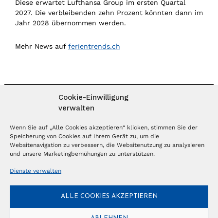
Diese erwartet Lufthansa Group im ersten Quartal
2027. Die verbleibenden zehn Prozent könnten dann im
Jahr 2028 übernommen werden.
Mehr News auf
ferientrends.ch
Cookie-Einwilligung
verwalten
MAGAZIN ABONNIEREN
Wenn Sie auf „Alle Cookies akzeptieren“ klicken, stimmen Sie der
Speicherung von Cookies auf Ihrem Gerät zu, um die
Websitenavigation zu verbessern, die Websitenutzung zu analysieren
Abonnieren
und unsere Marketingbemühungen zu unterstützen.
Dienste verwalten
NEWSLETTER
ALLE COOKIES AKZEPTIEREN
Anmelden