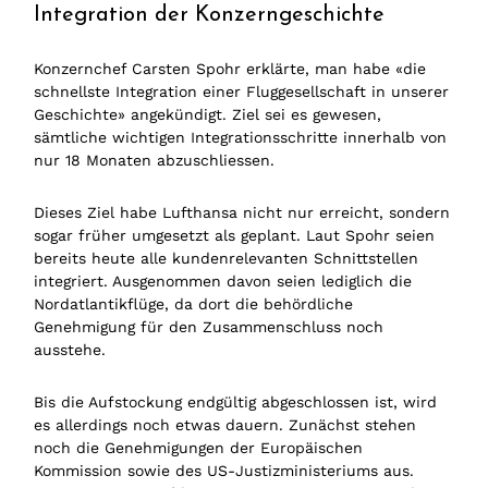
Integration der Konzerngeschichte
Konzernchef Carsten Spohr erklärte, man habe «die
schnellste Integration einer Fluggesellschaft in unserer
Geschichte» angekündigt. Ziel sei es gewesen,
sämtliche wichtigen Integrationsschritte innerhalb von
nur 18 Monaten abzuschliessen.
Dieses Ziel habe Lufthansa nicht nur erreicht, sondern
sogar früher umgesetzt als geplant. Laut Spohr seien
bereits heute alle kundenrelevanten Schnittstellen
integriert. Ausgenommen davon seien lediglich die
Nordatlantikflüge, da dort die behördliche
Genehmigung für den Zusammenschluss noch
ausstehe.
Bis die Aufstockung endgültig abgeschlossen ist, wird
es allerdings noch etwas dauern. Zunächst stehen
noch die Genehmigungen der Europäischen
Kommission sowie des US-Justizministeriums aus.