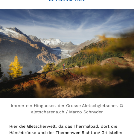
Immer ein Hingucker: der Grosse Aletschgletscher. ©
aletscharena.ch / Marco Schnyder
Hier die Gletscherwelt, da das Thermalbad, dort die
Hängebrücke und der Themenweg Richtung Grillstelle: