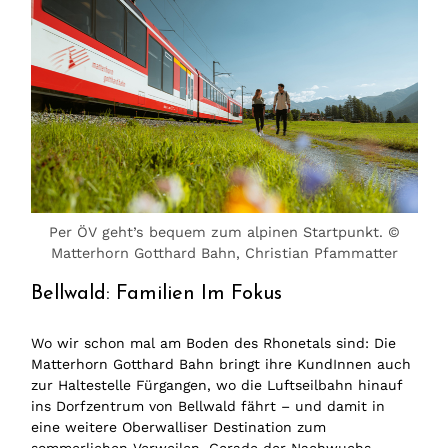
Per ÖV geht’s bequem zum alpinen Startpunkt. ©
Matterhorn Gotthard Bahn, Christian Pfammatter
Bellwald: Familien Im Fokus
Wo wir schon mal am Boden des Rhonetals sind: Die
Matterhorn Gotthard Bahn bringt ihre KundInnen auch
zur Haltestelle Fürgangen, wo die Luftseilbahn hinauf
ins Dorfzentrum von Bellwald fährt – und damit in
eine weitere Oberwalliser Destination zum
sommerlichen Verweilen. Gerade der Nachwuchs