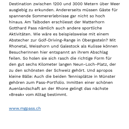
Destination zwischen 1200 und 3000 Metern über Meer
ausgiebig zu erkunden. Andererseits müssen Gäste für
spannende Sommererlebnisse gar nicht so hoch
hinaus. Am Talboden erschliesst der Matterhorn
Gotthard Pass nämlich auch andere sportliche
Aktivitäten. Wie wäre es beispielsweise mit einem
Abstecher zur Golf-Driving-Range in Obergesteln? Mit
Rhonetal, Weisshorn und Galestock als Kulisse können
BesucherInnen hier entspannt an ihrem Abschlag
feilen. So holen sie sich rasch die richtige Form für
den gut sechs Kilometer langen Neun-Loch-Platz, der
zu den schönsten der Schweiz gehört. Und apropos
kleine Bälle: Auch die beiden Tennisplätze in Münster
gehören zum Pass-Portfolio. Inmitten einer schönen
Auenlandschaft an der Rhone gelingt das nächste
«Break» vom Alltag bestimmt.
www.mgpass.ch