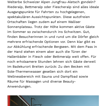
Welterbe Schweizer Alpen Jungfrau-Aletsch gondeln?
Riederalp, Bettmeralp oder Fiescheralp sind alles ideale
Ausgangspunkte für Fahrten zu hochgelegenen,
spektakulären Aussichtspunkten. Diese autofreien
Ortschaften liegen zudem auf einem Walliser
Sonnenplateau. Trotz der Höhe kommen aktive Gäste
im Sommer so zwischendurch ins Schwitzen. Gut,
finden BesucherInnen in und rund um die Dörfer gleich
mehrere erfrischende Optionen vor. Denn klar gibt es
zur Abkühlung erfrischende Bergseen. Mit dem Pass in
der Hand stehen einem aber auch die Türen der
Hallenbäder in Fiesch oder Bettmeralp weit offen. Für
noch erholsamere Stunden lehnen sich Gäste derweil
im Badekurort Breiten zurück: Zu den Becken mit
Sole-Thermenwasser gesellen sich dort ein
Wellnessbereich mit Sauna und Dampfbad sowie
Räume für Massagen und diverse Beauty-
Anwendungen.