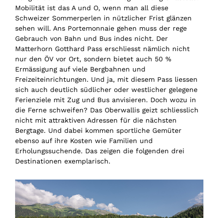
Mobilität ist das A und O, wenn man all diese
Schweizer Sommerperlen in nützlicher Frist glänzen
sehen will. Ans Portemonnaie gehen muss der rege
Gebrauch von Bahn und Bus indes nicht. Der
Matterhorn Gotthard Pass erschliesst nämlich nicht
nur den ÖV vor Ort, sondern bietet auch 50 %
Ermässigung auf viele Bergbahnen und
Freizeiteinrichtungen. Und ja, mit diesem Pass liessen
sich auch deutlich südlicher oder westlicher gelegene
Ferienziele mit Zug und Bus anvisieren. Doch wozu in
die Ferne schweifen? Das Oberwallis geizt schliesslich
nicht mit attraktiven Adressen für die nächsten
Bergtage. Und dabei kommen sportliche Gemüter
ebenso auf ihre Kosten wie Familien und
Erholungssuchende. Das zeigen die folgenden drei
Destinationen exemplarisch.