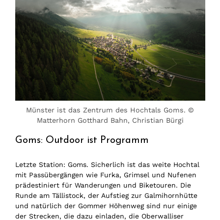
Münster ist das Zentrum des Hochtals Goms. ©
Matterhorn Gotthard Bahn, Christian Bürgi
Goms: Outdoor ist Programm
Letzte Station: Goms. Sicherlich ist das weite Hochtal
mit Passübergängen wie Furka, Grimsel und Nufenen
prädestiniert für Wanderungen und Biketouren. Die
Runde am Tällistock, der Aufstieg zur Galmihornhütte
und natürlich der Gommer Höhenweg sind nur einige
der Strecken, die dazu einladen, die Oberwalliser