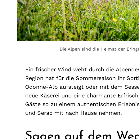
Die Alpen sind die Heimat der Erin
Ein frischer Wind weht durch die Alpende
Region hat für die Sommersaison ihr Sort
Odonne-Alp aufsteigt oder mit dem Sessell
neue Käserei und eine charmante Erfrisc
Gäste so zu einem authentischen Erlebni
und Serac mit nach Hause nehmen.
Sagen auf dem We