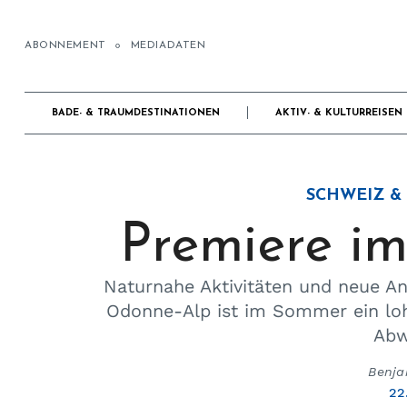
ABONNEMENT
MEDIADATEN
BADE- & TRAUMDESTINATIONEN
AKTIV- & KULTURREISEN
SCHWEIZ &
Premiere i
Naturnahe Aktivitäten und neue A
Odonne-Alp ist im Sommer ein loh
Abw
Benja
22