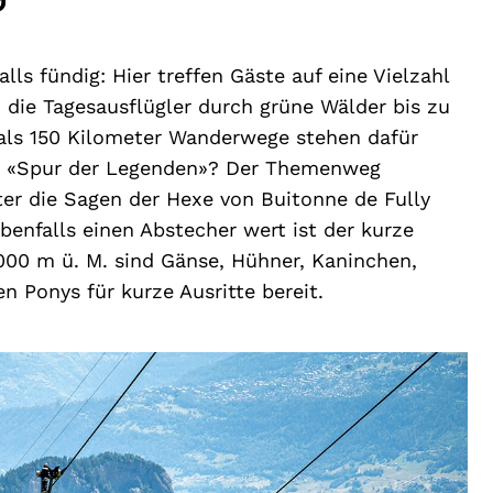
s fündig: Hier treffen Gäste auf eine Vielzahl
 die Tagesausflügler durch grüne Wälder bis zu
 als 150 Kilometer Wanderwege stehen dafür
der «Spur der Legenden»? Der Themenweg
er die Sagen der Hexe von Buitonne de Fully
benfalls einen Abstecher wert ist der kurze
000 m ü. M. sind Gänse, Hühner, Kaninchen,
 Ponys für kurze Ausritte bereit.