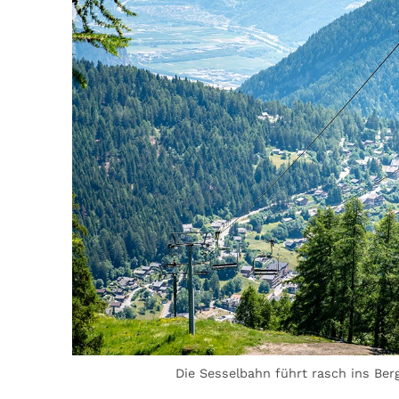
Die Sesselbahn führt rasch ins Ber