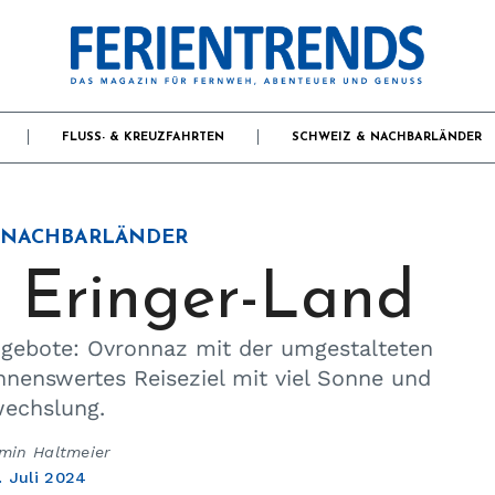
FLUSS- & KREUZFAHRTEN
SCHWEIZ & NACHBARLÄNDER
 NACHBARLÄNDER
m Eringer-Land
ngebote: Ovronnaz mit der umgestalteten
nenswertes Reiseziel mit viel Sonne und
echslung.
min Haltmeier
. Juli 2024