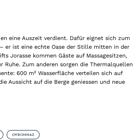
ien eine Auszeit verdient. Dafür eignet sich zum
er ist eine echte Oase der Stille mitten in der
lifts Jorasse kommen Gäste auf Massagesitzen,
ur Ruhe. Zum anderen sorgen die Thermalquellen
nte: 600 m² Wasserfläche verteilen sich auf
 die Aussicht auf die Berge geniessen und neue
OVRONNAZ