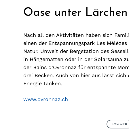
Oase unter Lärchen
Nach all den Aktivitäten haben sich Famil
einen der Entspannungspark Les Mélèzes – 
Natur. Unweit der Bergstation des Sessel
in Hängematten oder in der Solarsauna z
der Bains d’Ovronnaz für entspannte Mome
drei Becken. Auch von hier aus lässt sich
Energie tanken.
www.ovronnaz.ch
SOMMER