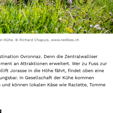
ger-Kühe. © Richard Chapuis, www.redibex.ch
stination Ovronnaz. Denn die Zentralwalliser
iment an Attraktionen erweitert. Wer zu Fuss zur
ift Jorasse in die Höhe fährt, findet oben eine
hungsbar. In Gesellschaft der Kühe kommen
s und können lokalen Käse wie Raclette, Tomme
g