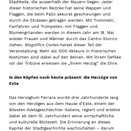
Stadtteile, die ausserhalb der Mauern liegen. Jeder
dieser historischen Bezirke hat seine Wappen und
Flaggen, die beim Palio akkurat geschwungen und
durch die Strassen getragen werden. Mit Trommeln,
Fanfahren und Trompeten, mit Flaggen und
Blumengirlanden werden in diesem Jahr am 18. Mai
wieder Frauen und Männer durch das Centro Storico
ziehen.
Magnifico Corteo
heisst dieser Teil der
Veranstaltung. Mehr als 1000 Akteure in historischen
Kostümen sind dabei auf den Beinen. Mit ihrem Defilee
vor der Tribüne erweisen sie „ihrem Herzog“ die Ehre.
In den Köpfen noch heute präsent: die Herzöge von
Este
Das Herzogtum Ferrara wurde drei Jahrhunderte lang
von den Herzögen aus dem Hause d’Este, einem der
ältesten Adelsgeschlechter Italiens, regiert und erlebte
dabei ab dem 15. Jahrhundert seine wirtschaftliche
und kulturelle Blütezeit. Die Erinnerung an dieses
Kapitel der Stadtgeschichte wachzuhalten – darum