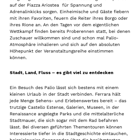
auf der Piazza Ariostea für Spannung und
Adrenalinkicks sorgen. Einheimische und Gäste fiebern
mit ihren Favoriten, feuern die Reiter ihres Borgo oder
ihres Rione an. An den Tagen vor dem eigentlichen
Wettkampf finden bereits Proberennen statt, bei denen
Zuschauer willkommen sind und schon mal Palio-
Atmosphäre inhalieren und sich auf den absoluten
Höhepunkt der Veranstaltungsreihe einstimmen
können.
Stadt, Land, Fluss – es gibt viel zu entdecken
Ein Besuch des Palio lässt sich bestens mit einem
kleinen Urlaub in der Stadt verbinden. Ferrara hält
jede Menge Sehens- und Erlebenswertes bereit – das
trutzige Castello Estense, Galerien, Museen, in der
Renaissance angelegte Parks und die mittelalterliche
Stadtmauer, die sich sogar mit dem Rad befahren
lässt. Bei diversen geführten Thementouren können
Interessierte tiefer in die Stadtgeschichte eintauchen,
beispielsweise Spannendes über die berühmtesten