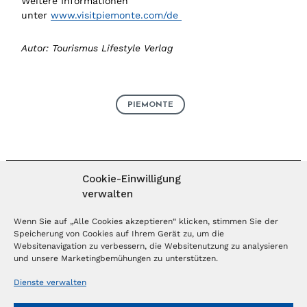
Weitere Informationen
unter
www.visitpiemonte.com/de
Autor: Tourismus Lifestyle Verlag
PIEMONTE
Cookie-Einwilligung
verwalten
MAGAZIN ABONNIEREN
Wenn Sie auf „Alle Cookies akzeptieren“ klicken, stimmen Sie der
Speicherung von Cookies auf Ihrem Gerät zu, um die
Websitenavigation zu verbessern, die Websitenutzung zu analysieren
Abonnieren
und unsere Marketingbemühungen zu unterstützen.
Dienste verwalten
NEWSLETTER