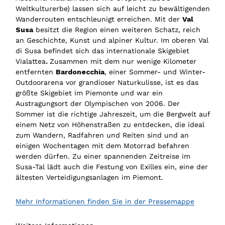
Weltkulturerbe) lassen sich auf leicht zu bewältigenden
Wanderrouten entschleunigt erreichen. Mit der
Val
Susa
besitzt die Region einen weiteren Schatz, reich
an Geschichte, Kunst und alpiner Kultur. Im oberen Val
di Susa befindet sich das internationale Skigebiet
Vialattea
.
Zusammen mit dem nur wenige Kilometer
entfernten
Bardonecchia
, einer Sommer- und Winter-
Outdoorarena vor grandioser Naturkulisse, ist es das
größte Skigebiet im Piemonte und war ein
Austragungsort der Olympischen von 2006. Der
Sommer ist die richtige Jahreszeit, um die Bergwelt auf
einem Netz von Höhenstraßen zu entdecken, die ideal
zum Wandern, Radfahren und Reiten sind und an
einigen Wochentagen mit dem Motorrad befahren
werden dürfen. Zu einer spannenden Zeitreise im
Susa-Tal lädt auch die Festung von Exilles ein, eine der
ältesten Verteidigungsanlagen im Piemont.
Mehr Informationen finden Sie in der Pressemappe