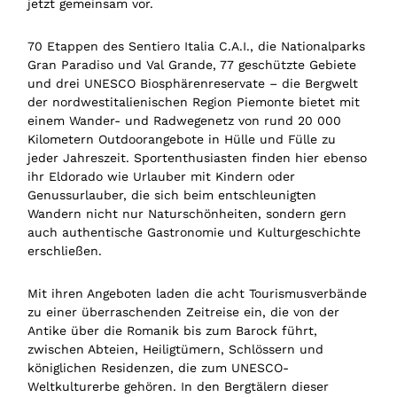
jetzt gemeinsam vor.
70 Etappen des Sentiero Italia C.A.I., die Nationalparks
Gran Paradiso und Val Grande, 77 geschützte Gebiete
und drei UNESCO Biosphärenreservate – die Bergwelt
der nordwestitalienischen Region Piemonte bietet mit
einem Wander- und Radwegenetz von rund 20 000
Kilometern Outdoorangebote in Hülle und Fülle zu
jeder Jahreszeit. Sportenthusiasten finden hier ebenso
ihr Eldorado wie Urlauber mit Kindern oder
Genussurlauber, die sich beim entschleunigten
Wandern nicht nur Naturschönheiten, sondern gern
auch authentische Gastronomie und Kulturgeschichte
erschließen.
Mit ihren Angeboten laden die acht Tourismusverbände
zu einer überraschenden Zeitreise ein, die von der
Antike über die Romanik bis zum Barock führt,
zwischen Abteien, Heiligtümern, Schlössern und
königlichen Residenzen, die zum UNESCO-
Weltkulturerbe gehören. In den Bergtälern dieser