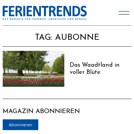
TAG:
AUBONNE
Das Waadtland in
voller Blüte
MAGAZIN ABONNIEREN
Abonnieren