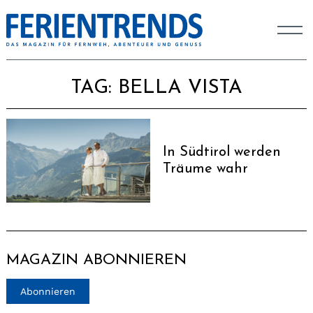
TAG:
BELLA VISTA
In Südtirol werden
Träume wahr
MAGAZIN ABONNIEREN
Abonnieren