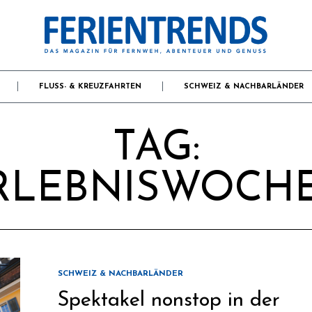
FLUSS- & KREUZFAHRTEN
SCHWEIZ & NACHBARLÄNDER
TAG:
RLEBNISWOCH
SCHWEIZ & NACHBARLÄNDER
Spektakel nonstop in der