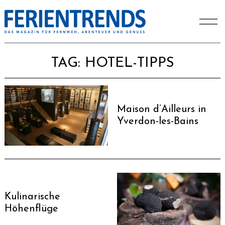
TAG:
HOTEL-TIPPS
Maison d’Ailleurs in
Yverdon-les-Bains
Kulinarische
Höhenflüge