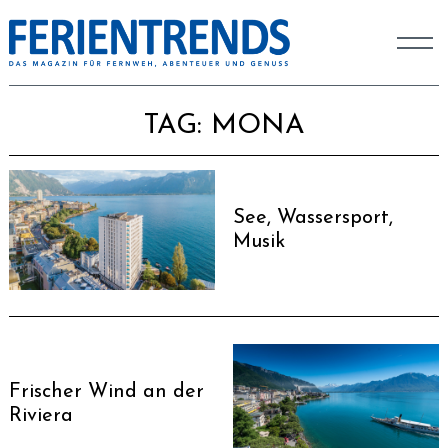
TAG:
MONA
See, Wassersport,
Musik
Frischer Wind an der
Riviera