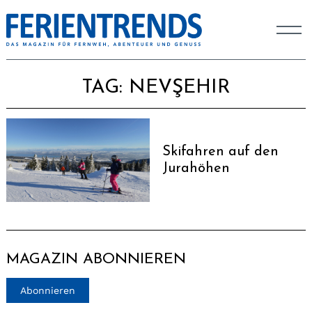
TAG:
NEVŞEHIR
Skifahren auf den
Jurahöhen
MAGAZIN ABONNIEREN
Abonnieren