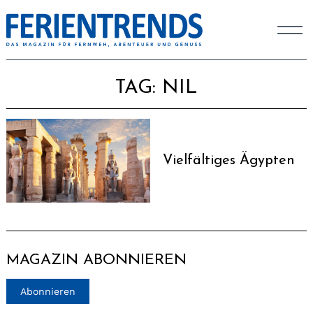
TAG:
NIL
Vielfältiges Ägypten
MAGAZIN ABONNIEREN
Abonnieren