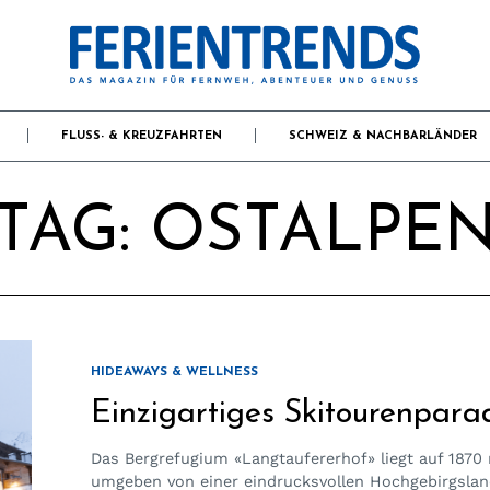
FLUSS- & KREUZFAHRTEN
SCHWEIZ & NACHBARLÄNDER
TAG:
OSTALPE
HIDEAWAYS & WELLNESS
Einzigartiges Skitourenpara
Das Bergrefugium «Langtaufererhof» liegt auf 1870 
umgeben von einer eindrucksvollen Hochgebirgslan