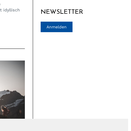
n
 idyllisch
NEWSLETTER
Anmelden