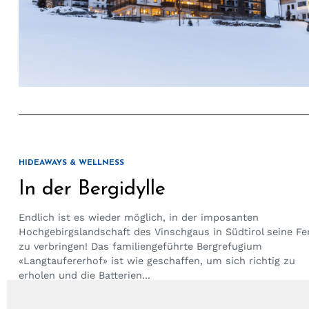
HIDEAWAYS & WELLNESS
In der Bergidylle
Endlich ist es wieder möglich, in der imposanten
Hochgebirgslandschaft des Vinschgaus in Südtirol seine Fe
zu verbringen! Das familiengeführte Bergrefugium
«Langtaufererhof» ist wie geschaffen, um sich richtig zu
erholen und die Batterien...
by
Michael Manz
28. Mai 2021