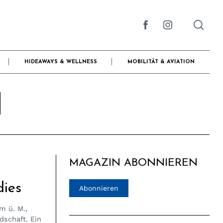
HIDEAWAYS & WELLNESS
MOBILITÄT & AVIATION
N
MAGAZIN ABONNIEREN
dies
Abonnieren
m ü. M.,
dschaft. Ein