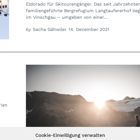
Eldorado für Skitourengänger. Das seit Jahrzehnte
familiengeführte Bergrefugium Langtaufererhof liegt
im Vinschgau – umgeben von einer...
by
Sacha Gähwiler
14. Dezember 2021
rien
Cookie-Einwilligung verwalten