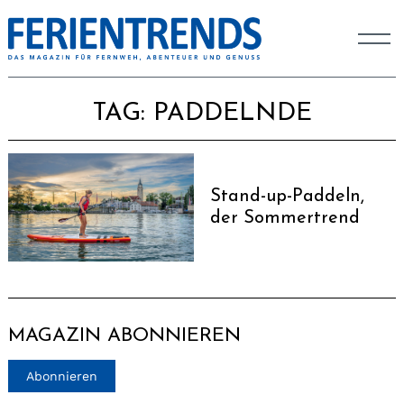
TAG:
PADDELNDE
Stand-up-Paddeln,
der Sommertrend
MAGAZIN ABONNIEREN
Abonnieren