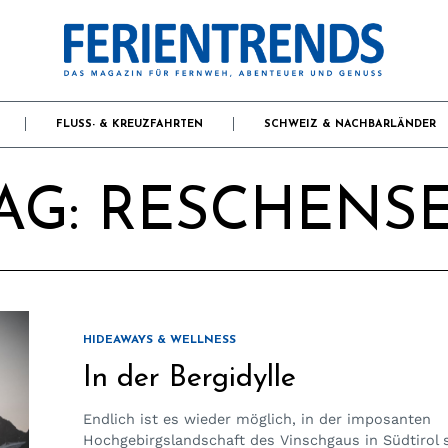
FLUSS- & KREUZFAHRTEN
SCHWEIZ & NACHBARLÄNDER
AG:
RESCHENS
HIDEAWAYS & WELLNESS
In der Bergidylle
Endlich ist es wieder möglich, in der imposanten
Hochgebirgslandschaft des Vinschgaus in Südtirol s