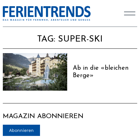
TAG:
SUPER-SKI
Ab in die «bleichen
Berge»
MAGAZIN ABONNIEREN
Abonnieren