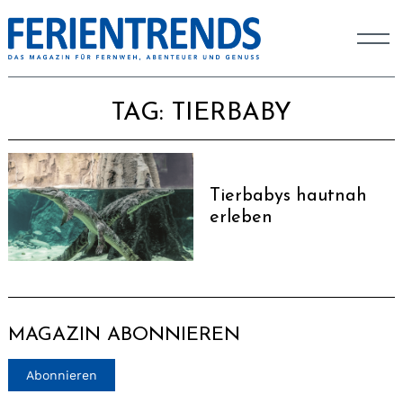
TAG:
TIERBABY
Tierbabys hautnah
erleben
MAGAZIN ABONNIEREN
Abonnieren