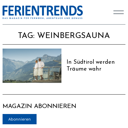
TAG:
WEINBERGSAUNA
In Südtirol werden
Träume wahr
MAGAZIN ABONNIEREN
Abonnieren