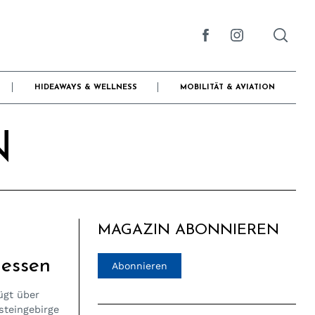
HIDEAWAYS & WELLNESS
MOBILITÄT & AVIATION
N
MAGAZIN ABONNIEREN
essen
Abonnieren
ügt über
steingebirge