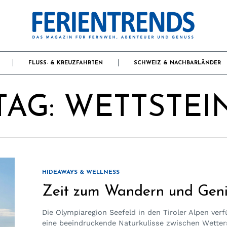
FLUSS- & KREUZFAHRTEN
SCHWEIZ & NACHBARLÄNDER
TAG:
WETTSTEI
HIDEAWAYS & WELLNESS
Zeit zum Wandern und Geni
Die Olympiaregion Seefeld in den Tiroler Alpen verf
eine beeindruckende Naturkulisse zwischen Wetter