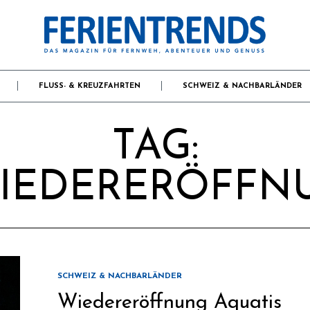
FLUSS- & KREUZFAHRTEN
SCHWEIZ & NACHBARLÄNDER
TAG:
IEDERERÖFFN
SCHWEIZ & NACHBARLÄNDER
Wiedereröffnung Aquatis