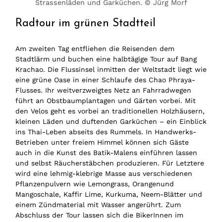
Strassenläden und Garküchen. © Jürg Morf
Radtour im grünen Stadtteil
Am zweiten Tag entfliehen die Reisenden dem
Stadtlärm und buchen eine halbtägige Tour auf Bang
Krachao. Die Flussinsel inmitten der Weltstadt liegt wie
eine grüne Oase in einer Schlaufe des Chao Phraya-
Flusses. Ihr weitverzweigtes Netz an Fahrradwegen
führt an Obstbaumplantagen und Gärten vorbei. Mit
den Velos geht es vorbei an traditionellen Holzhäusern,
kleinen Läden und duftenden Garküchen – ein Einblick
ins Thai-Leben abseits des Rummels. In Handwerks-
Betrieben unter freiem Himmel können sich Gäste
auch in die Kunst des Batik-Malens einführen lassen
und selbst Räucherstäbchen produzieren. Für Letztere
wird eine lehmig-klebrige Masse aus verschiedenen
Pflanzenpulvern wie Lemongrass, Orangenund
Mangoschale, Kaffir Lime, Kurkuma, Neem-Blätter und
einem Zündmaterial mit Wasser angerührt. Zum
Abschluss der Tour lassen sich die BikerInnen im