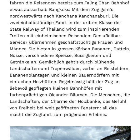
fahren die Reisenden bereits zum Taling Chan Bahnhof
etwas ausserhalb Bangkoks. Mit dem Zug geht’s
nordwestwärts nach Kanchana Kanchanaburi. Die
zweieinhalbstündige Fahrt in der dritten Klasse der
State Railway of Thailand wird zum inspirierenden
Treffen mit einheimischen Reisenden. Den «Railbar-
Service» übernehmen geschäftstüchtige Frauen und
Männer. Sie bieten in grossen Körben Bananen, Datteln,
Nüsse, verschiedene Spiesse, Süssigkeiten und
Getränke an. Gemächlich geht’s durch blühende
Landschaften und Tropenwälder, vorbei an Reisfeldern,
Bananenplantagen und kleinen Bauerndörfern mit
einfachen Holzhütten. Regelmässig hält der Zug an
liebevoll gepflegten kleinen Bahnhöfen mit
farbenprächtigen Oleander-Bäumen. Die Menschen, die
Landschaften, der Charme der Holzbänke, das Gefühl
von Freiheit bei weit geöffneten Fenstern: all das
macht die Zugfahrt zum prägenden Erlebnis.