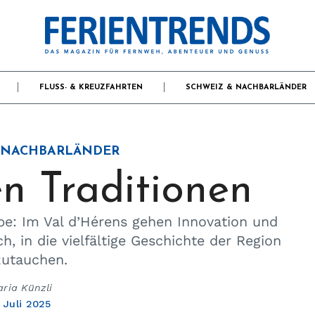
FLUSS- & KREUZFAHRTEN
SCHWEIZ & NACHBARLÄNDER
 NACHBARLÄNDER
en Traditionen
be: Im Val d’Hérens gehen Innovation und
h, in die vielfältige Geschichte der Region
zutauchen.
ria Künzli
 Juli 2025