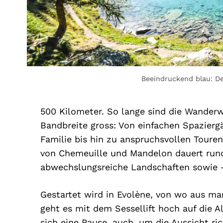
Beeindruckend blau: De
500 Kilometer. So lange sind die Wanderwe
Bandbreite gross: Von einfachen Spazier
Familie bis hin zu anspruchsvollen Toure
von Chemeuille und Mandelon dauert rund
abwechslungsreiche Landschaften sowie –
Gestartet wird in Evolène, von wo aus ma
geht es mit dem Sessellift hoch auf die 
sich eine Pause, auch, um die Aussicht r