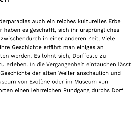
rparadies auch ein reiches kulturelles Erbe
r haben es geschafft, sich ihr ursprüngliches
wischendurch in einer anderen Zeit. Viele
 ihre Geschichte erfährt man einiges an
en werden. Es lohnt sich, Dorffeste zu
u erleben. In die Vergangenheit eintauchen lässt
 Geschichte der alten Weiler anschaulich und
 Museum von Evolène oder im Museum von
rten einen lehrreichen Rundgang durchs Dorf