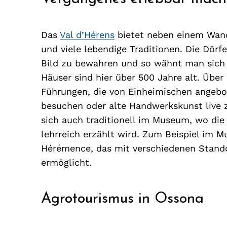
Das
Val d’Hérens
bietet neben einem Wande
und viele lebendige Traditionen. Die Dörfe
Bild zu bewahren und so wähnt man sich z
Häuser sind hier über 500 Jahre alt. Über
Führungen, die von Einheimischen angebot
besuchen oder alte Handwerkskunst live z
sich auch traditionell im Museum, wo die
lehrreich erzählt wird. Zum Beispiel im
Hérémence, das mit verschiedenen Stando
ermöglicht.
Agrotourismus in Ossona