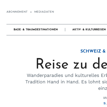
ABONNEMENT
MEDIADATEN
BADE- & TRAUMDESTINATIONEN
AKTIV- & KULTURREISEN
SCHWEIZ &
Reise zu d
Wanderparadies und kulturelles Er
Tradition Hand in Hand. Es lohnt sic
ein
Ma
9.