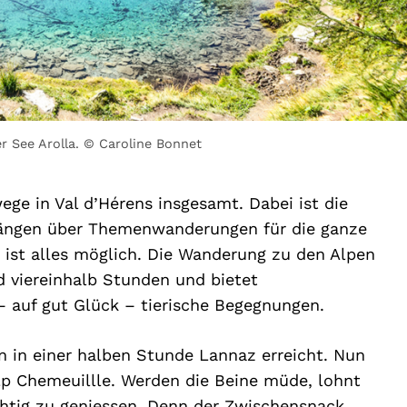
r See Arolla. © Caroline Bonnet
ge in Val d’Hérens insgesamt. Dabei ist die
gängen über Themenwanderungen für die ganze
n ist alles möglich. Die Wanderung zu den Alpen
 viereinhalb Stunden und bietet
 auf gut Glück – tierische Begegnungen.
n in einer halben Stunde Lannaz erreicht. Nun
Alp Chemeuillle. Werden die Beine müde, lohnt
ichtig zu geniessen. Denn der Zwischensnack