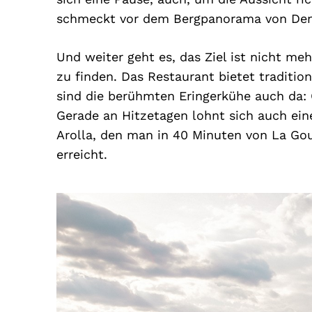
schmeckt vor dem Bergpanorama von Dent 
Und weiter geht es, das Ziel ist nicht meh
zu finden. Das Restaurant bietet traditio
sind die berühmten Eringerkühe auch da: O
Gerade an Hitzetagen lohnt sich auch e
Arolla, den man in 40 Minuten von La Gou
erreicht.