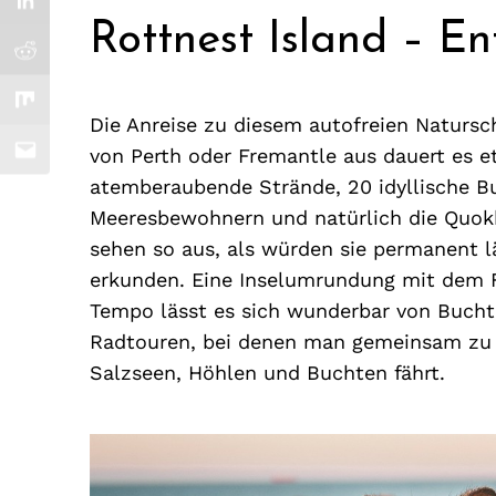
Rottnest Island – En
Die Anreise zu diesem autofreien Natursch
von Perth oder Fremantle aus dauert es e
atemberaubende Strände, 20 idyllische Bu
Meeresbewohnern und natürlich die Quok
sehen so aus, als würden sie permanent läc
erkunden. Eine Inselumrundung mit dem F
Tempo lässt es sich wunderbar von Bucht 
Radtouren, bei denen man gemeinsam zu L
Salzseen, Höhlen und Buchten fährt.