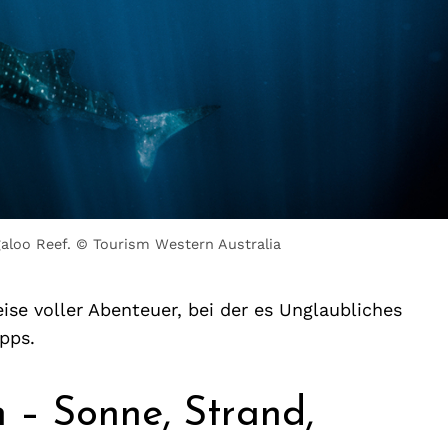
aloo Reef. © Tourism Western Australia
ise voller Abenteuer, bei der es Unglaubliches
pps.
 – Sonne, Strand,