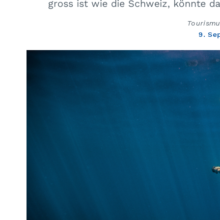
gross ist wie die Schweiz, könnte d
Tourismus
9. Se