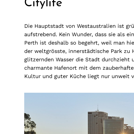
Citylife
Die Hauptstadt von Westaustralien ist grü
aufstrebend. Kein Wunder, dass sie als ei
Perth ist deshalb so begehrt, weil man hi
der weltgrösste, innerstädtische Park zu
glitzernden Wasser die Stadt durchzieht 
charmante Hafenort mit dem zauberhaften 
Kultur und guter Küche liegt nur unweit