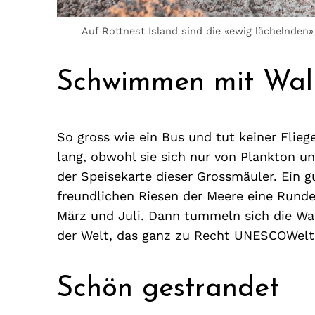
Auf Rottnest Island sind die «ewig lächelnden
Schwimmen mit Wal
So gross wie ein Bus und tut keiner Flieg
lang, obwohl sie sich nur von Plankton un
der Speisekarte dieser Grossmäuler. Ein 
freundlichen Riesen der Meere eine Run
März und Juli. Dann tummeln sich die Wa
der Welt, das ganz zu Recht UNESCOWeltn
Schön gestrandet