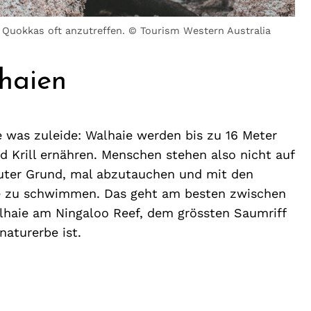
» Quokkas oft anzutreffen. © Tourism Western Australia
haien
e was zuleide: Walhaie werden bis zu 16 Meter
d Krill ernähren. Menschen stehen also nicht auf
guter Grund, mal abzutauchen und mit den
de zu schwimmen. Das geht am besten zwischen
lhaie am Ningaloo Reef, dem grössten Saumriff
aturerbe ist.