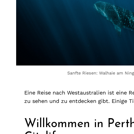
Sanfte Riesen: Walhaie am Ning
Eine Reise nach Westaustralien ist eine Re
zu sehen und zu entdecken gibt. Einige Ti
Willkommen in Perth