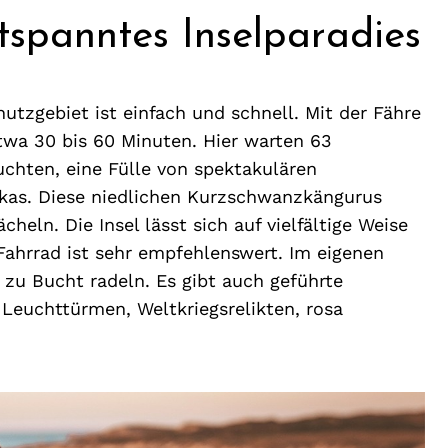
tspanntes Inselparadies
utzgebiet ist einfach und schnell. Mit der Fähre
twa 30 bis 60 Minuten. Hier warten 63
chten, eine Fülle von spektakulären
kas. Diese niedlichen Kurzschwanzkängurus
heln. Die Insel lässt sich auf vielfältige Weise
ahrrad ist sehr empfehlenswert. Im eigenen
zu Bucht radeln. Es gibt auch geführte
euchttürmen, Weltkriegsrelikten, rosa