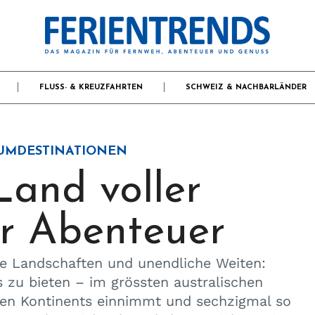
FLUSS- & KREUZFAHRTEN
SCHWEIZ & NACHBARLÄNDER
AUMDESTINATIONEN
Land voller
r Abenteuer
re Landschaften und unendliche Weiten:
 zu bieten – im grössten australischen
ften Kontinents einnimmt und sechzigmal so