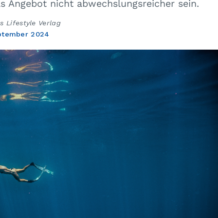
as Angebot nicht abwechslungsreicher sein.
 Lifestyle Verlag
ptember 2024