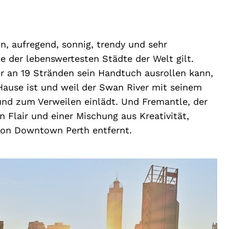
n, aufregend, sonnig, trendy und sehr
ne der lebenswertesten Städte der Welt gilt.
er an 19 Stränden sein Handtuch ausrollen kann,
 Hause ist und weil der Swan River mit seinem
und zum Verweilen einlädt. Und Fremantle, der
Flair und einer Mischung aus Kreativität,
 von Downtown Perth entfernt.