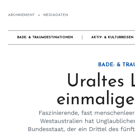
ABONNEMENT
MEDIADATEN
BADE- & TRAUMDESTINATIONEN
AKTIV- & KULTURREISEN
BADE- & TR
Uraltes 
einmalige
Faszinierende, fast menschenlee
Westaustralien hat Unglaubliches
Bundesstaat, der ein Drittel des fün