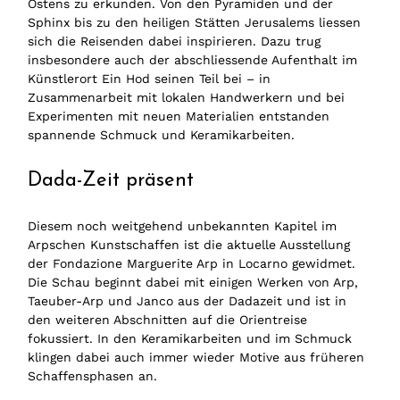
Ostens zu erkunden. Von den Pyramiden und der
Sphinx bis zu den heiligen Stätten Jerusalems liessen
sich die Reisenden dabei inspirieren. Dazu trug
insbesondere auch der abschliessende Aufenthalt im
Künstlerort Ein Hod seinen Teil bei – in
Zusammenarbeit mit lokalen Handwerkern und bei
Experimenten mit neuen Materialien entstanden
spannende Schmuck und Keramikarbeiten.
Dada-Zeit präsent
Diesem noch weitgehend unbekannten Kapitel im
Arpschen Kunstschaffen ist die aktuelle Ausstellung
der Fondazione Marguerite Arp in Locarno gewidmet.
Die Schau beginnt dabei mit einigen Werken von Arp,
Taeuber-Arp und Janco aus der Dadazeit und ist in
den weiteren Abschnitten auf die Orientreise
fokussiert. In den Keramikarbeiten und im Schmuck
klingen dabei auch immer wieder Motive aus früheren
Schaffensphasen an.