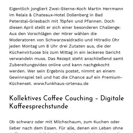
Eigentlich jongliert Zwei-Sterne-Koch Martin Herrmann
im Relais & Chateaux-Hotel Dollenberg in Bad
Peterstal-Griesbach mit Töpfen und Pfannen. Doch
diesen April stellt er sich einer besonderen Challenge:
Aus den Vorschlägen der Hörer wählen die
Moderatoren von Schwarzwaldradio und Hitradio Ohr
jeden Montag um 8 Uhr drei Zutaten aus, die der
Küchenvirtuose bis zum Mittag in ein leckeres Gericht
verwandeln muss. Das Rezept steht anschließend samt
Zubereitungsvideo online und kann nachgekocht
werden. Wer sein Ergebnis postet, nimmt an einem
Gewinnspiel teil und hat die Chance auf ein Premium-
Küchenset. www.funkhaus-ortenau.de
Kollektives Coffee Couching – Digitale
Kaffeesprechstunde
Ob schwarz oder mit Milchschaum, zum Kuchen oder
lieber nach dem Essen. Für alle, denen ein Leben ohne