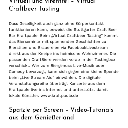
Virtuell und virenfrei – Virtual
Craftbeer Tasting
Dass Geselligkeit auch ganz ohne Körperkontakt
funktionieren kann, beweist die Stuttgarter Craft Beer
Bar Kraftpaule. Beim „Virtual Craftbeer Tasting“ kommt
das Bierseminar mit spannenden Geschichten zu
Bierstilen und Brauereien via FacebookLivestream
direkt aus der Kneipe ins heimische Wohnzimmer. Die
passenden CraftBiere werden vorab in der Tastingbox
verschickt. Wer zum Biergenuss Live-Musik oder
Comedy bevorzugt, kann sich gegen eine kleine Spende
beim „Live Stream Aid“ einwählen. Die digitale
Veranstaltungsreihe überträgt Konzerte aus dem
Kraftpaule live ins Internet und unterstützt damit
lokale Künstler. www.kraftpaule.de
Spätzle per Screen – Video-Tutorials
aus dem Genießerland