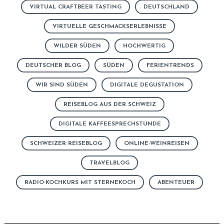
VIRTUAL CRAFTBEER TASTING
DEUTSCHLAND
VIRTUELLE GESCHMACKSERLEBNISSE
WILDER SÜDEN
HOCHWERTIG
DEUTSCHER BLOG
SÜDEN
FERIENTRENDS
WIR SIND SÜDEN
DIGITALE DEGUSTATION
REISEBLOG AUS DER SCHWEIZ
DIGITALE KAFFEESPRECHSTUNDE
SCHWEIZER REISEBLOG
ONLINE-WEINREISEN
TRAVELBLOG
RADIO-KOCHKURS MIT STERNEKOCH
ABENTEUER