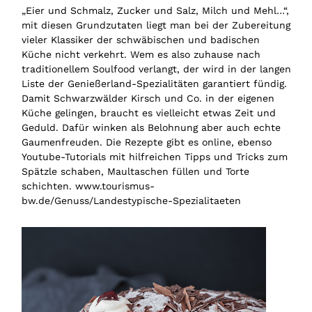
„Eier und Schmalz, Zucker und Salz, Milch und Mehl…“,
mit diesen Grundzutaten liegt man bei der Zubereitung
vieler Klassiker der schwäbischen und badischen
Küche nicht verkehrt. Wem es also zuhause nach
traditionellem Soulfood verlangt, der wird in der langen
Liste der Genießerland-Spezialitäten garantiert fündig.
Damit Schwarzwälder Kirsch und Co. in der eigenen
Küche gelingen, braucht es vielleicht etwas Zeit und
Geduld. Dafür winken als Belohnung aber auch echte
Gaumenfreuden. Die Rezepte gibt es online, ebenso
Youtube-Tutorials mit hilfreichen Tipps und Tricks zum
Spätzle schaben, Maultaschen füllen und Torte
schichten. www.tourismus-
bw.de/Genuss/Landestypische-Spezialitaeten