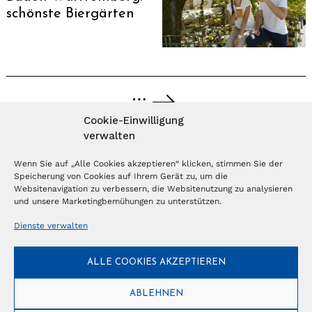
schönste Biergärten
…
Cookie-Einwilligung
verwalten
MAGAZIN ABONNIEREN
Wenn Sie auf „Alle Cookies akzeptieren“ klicken, stimmen Sie der
Speicherung von Cookies auf Ihrem Gerät zu, um die
Abonnieren
Websitenavigation zu verbessern, die Websitenutzung zu analysieren
und unsere Marketingbemühungen zu unterstützen.
Dienste verwalten
NEWSLETTER
ALLE COOKIES AKZEPTIEREN
Anmelden
ABLEHNEN