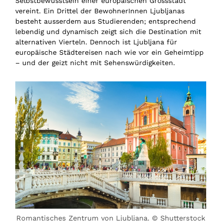
Selbstbewusstsein einer europäischen Grossstadt
vereint. Ein Drittel der BewohnerInnen Ljubljanas
besteht ausserdem aus Studierenden; entsprechend
lebendig und dynamisch zeigt sich die Destination mit
alternativen Vierteln. Dennoch ist Ljubljana für
europäische Städtereisen nach wie vor ein Geheimtipp
– und der geizt nicht mit Sehenswürdigkeiten.
Romantisches Zentrum von Ljubljana. © Shutterstock