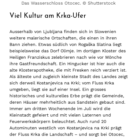
Das Wasserschloss Otocec. © Shutterstock
Viel Kultur am Krka-Ufer
Ausserhalb von Ljubljana finden sich in Slowenien
weitere malerische Ortschaften, die einen in ihren
Bann ziehen. Etwas südlich von Rogaška Slatina liegt
beispielsweise das Dorf Olimje. Im dortigen Kloster des
Heiligen Franziskus zelebrieren nach wie vor Mönche
ihre Gastfreundschaft. Ein Hingucker ist hier auch die
alte Klosterapotheke, die mit Fresken reich verziert ist.
Als älteste und zugleich kleinste Stadt des Landes zeigt
sich derweil Kostanjevica na Krki; vom Fluss Krka
umgeben, liegt sie auf einer Insel. Ein grosses
historisches und kulturelles Erbe prägt die Gemeinde,
deren Häuser mehrheitlich aus Sandstein gebaut sind.
Immer am dritten Wochenende im Juli wird die
Kleinstadt gefeiert und mit vielen Laternen und
Feuerwerkskörpern beleuchtet. Auch rund 20
Autominuten westlich von Kostanjevica na Krki prägt
der Fluss Krka die Landschaft – und sorgt bei Otocec,