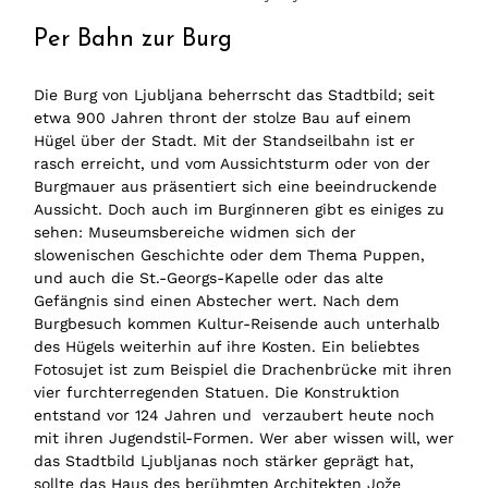
Per Bahn zur Burg
Die Burg von Ljubljana beherrscht das Stadtbild; seit
etwa 900 Jahren thront der stolze Bau auf einem
Hügel über der Stadt. Mit der Standseilbahn ist er
rasch erreicht, und vom Aussichtsturm oder von der
Burgmauer aus präsentiert sich eine beeindruckende
Aussicht. Doch auch im Burginneren gibt es einiges zu
sehen: Museumsbereiche widmen sich der
slowenischen Geschichte oder dem Thema Puppen,
und auch die St.-Georgs-Kapelle oder das alte
Gefängnis sind einen Abstecher wert. Nach dem
Burgbesuch kommen Kultur-Reisende auch unterhalb
des Hügels weiterhin auf ihre Kosten. Ein beliebtes
Fotosujet ist zum Beispiel die Drachenbrücke mit ihren
vier furchterregenden Statuen. Die Konstruktion
entstand vor 124 Jahren und verzaubert heute noch
mit ihren Jugendstil-Formen. Wer aber wissen will, wer
das Stadtbild Ljubljanas noch stärker geprägt hat,
sollte das Haus des berühmten Architekten Jože