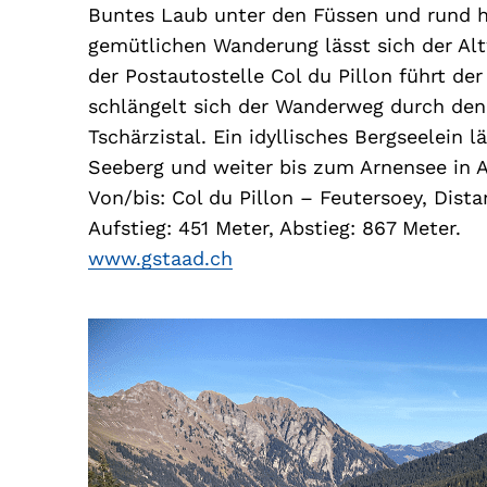
Buntes Laub unter den Füssen und rund 
gemütlichen Wanderung lässt sich der Al
der Postautostelle Col du Pillon führt d
schlängelt sich der Wanderweg durch den
Tschärzistal. Ein idyllisches Bergseelein 
Seeberg und weiter bis zum Arnensee in 
Von/bis: Col du Pillon – Feutersoey, Dista
Aufstieg: 451 Meter, Abstieg: 867 Meter.
www.gstaad.ch