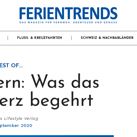
FLUSS- & KREUZFAHRTEN
SCHWEIZ & NACHBARLÄNDER
EST OF...
rn: Was das
rz begehrt
 Lifestyle Verlag
eptember 2020