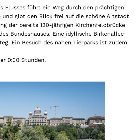
s Flusses führt ein Weg durch den prächtigen
und gibt den Blick frei auf die schöne Altstadt
g der bereits 120-jährigen Kirchenfeldbrücke
es Bundeshauses. Eine idyllische Birkenallee
eg. Ein Besuch des nahen Tierparks ist zudem
uer 0:30 Stunden.