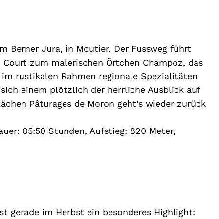
m Berner Jura, in Moutier. Der Fussweg führt
on Court zum malerischen Örtchen Champoz, das
 im rustikalen Rahmen regionale Spezialitäten
 sich einem plötzlich der herrliche Ausblick auf
flächen Pâturages de Moron geht’s wieder zurück
Dauer: 05:50 Stunden, Aufstieg: 820 Meter,
t gerade im Herbst ein besonderes Highlight: