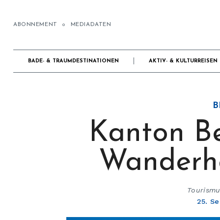
ABONNEMENT
MEDIADATEN
BADE- & TRAUMDESTINATIONEN
AKTIV- & KULTURREISEN
B
Kanton Be
Wanderhe
Tourismus
25. S