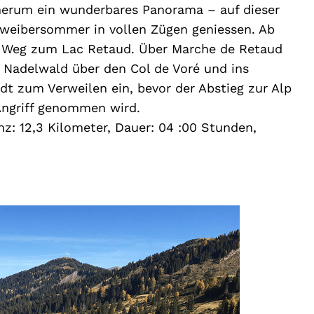
herum ein wunderbares Panorama – auf dieser
tweibersommer in vollen Zügen geniessen. Ab
er Weg zum Lac Retaud. Über Marche de Retaud
 Nadelwald über den Col de Voré und ins
lädt zum Verweilen ein, bevor der Abstieg zur Alp
Angriff genommen wird.
nz: 12,3 Kilometer, Dauer: 04 :00 Stunden,