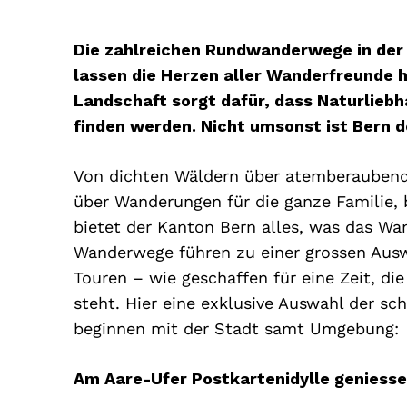
Die zahlreichen Rundwanderwege in der R
lassen die Herzen aller Wanderfreunde 
Landschaft sorgt dafür, dass Naturliebh
finden werden. Nicht umsonst ist Bern 
Von dichten Wäldern über atemberauben
über Wanderungen für die ganze Familie,
bietet der Kanton Bern alles, was das Wa
Wanderwege führen zu einer grossen Aus
Touren – wie geschaffen für eine Zeit, di
steht. Hier eine exklusive Auswahl der s
beginnen mit der Stadt samt Umgebung:
Am Aare-Ufer Postkartenidylle geniess