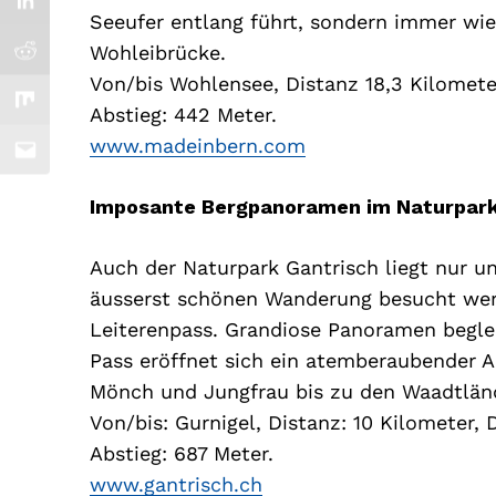
Seeufer entlang führt, sondern immer wied
Wohleibrücke.
Von/bis Wohlensee, Distanz 18,3 Kilomete
Abstieg: 442 Meter.
www.madeinbern.com
Imposante Bergpanoramen im Naturpar
Auch der Naturpark Gantrisch liegt nur u
äusserst schönen Wanderung besucht werd
Leiterenpass. Grandiose Panoramen begle
Pass eröffnet sich ein atemberaubender A
Mönch und Jungfrau bis zu den Waadtländ
Von/bis: Gurnigel, Distanz: 10 Kilometer, 
Abstieg: 687 Meter.
www.gantrisch.ch