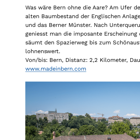
Was wäre Bern ohne die Aare? Am Ufer de
alten Baumbestand der Englischen Anlage 
und das Berner Münster. Nach Unterquerun
geniesst man die imposante Erscheinung d
säumt den Spazierweg bis zum Schönaust
lohnenswert.
Von/bis: Bern, Distanz: 2,2 Kilometer, Da
www.madeinbern.com