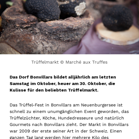
Trüffelmarkt © Marché aux Truffes
Das Dorf Bonvillars bildet alljährlich am letzten
Samstag im Oktober, heuer am 30. Oktober, die
Kulisse für den beliebten Trüffelmarkt.
Das Trüffel-Fest in Bonvillars am Neuenburgersee ist
schnell zu einem unumgänglichen Event geworden, das
Trüffelzüchter, Köche, Hundedresseure und natürlich
Gourmets nach Bonvillars zieht. Der Markt in Bonvillars
war 2009 der erste seiner Art in der Schweiz. Einen
ganzen Tag lang werden hier mehrere Kilo des