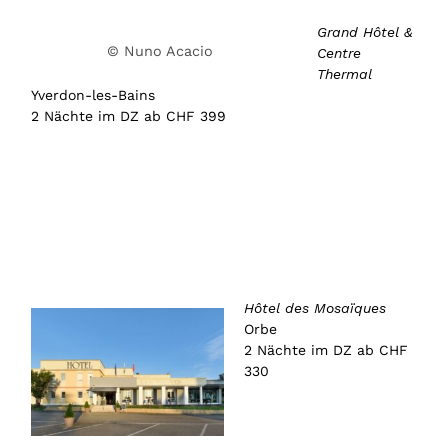
Grand Hôtel &
© Nuno Acacio
Centre
Thermal
Yverdon-les-Bains
2 Nächte im DZ ab CHF 399
Hôtel des Mosaïques
Orbe
2 Nächte im DZ ab CHF
330