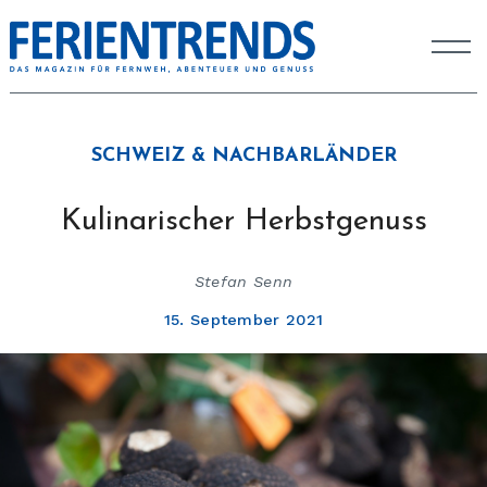
SCHWEIZ & NACHBARLÄNDER
Kulinarischer Herbstgenuss
Stefan Senn
15. September 2021