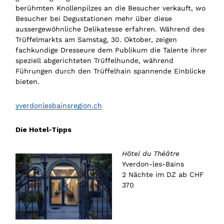
berühmten Knollenpilzes an die Besucher verkauft, wo
Besucher bei Degustationen mehr über diese
aussergewöhnliche Delikatesse erfahren. Während des
Trüffelmarkts am Samstag, 30. Oktober, zeigen
fachkundige Dresseure dem Publikum die Talente ihrer
speziell abgerichteten Trüffelhunde, während
Führungen durch den Trüffelhain spannende Einblicke
bieten.
yverdonlesbainsregion.ch
Die Hotel-Tipps
Hôtel du Théâtre
Yverdon-les-Bains
2 Nächte im DZ ab CHF
370