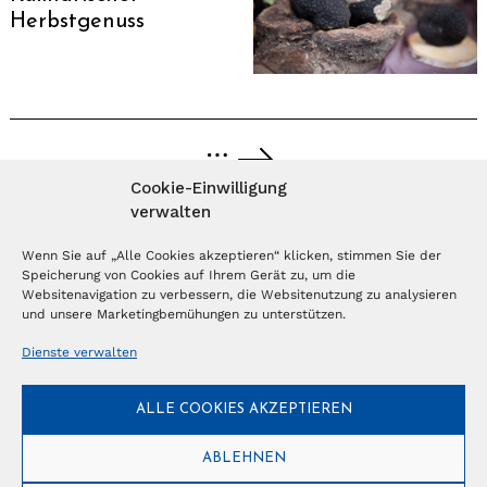
Herbstgenuss
…
Cookie-Einwilligung
verwalten
MAGAZIN ABONNIEREN
Wenn Sie auf „Alle Cookies akzeptieren“ klicken, stimmen Sie der
Speicherung von Cookies auf Ihrem Gerät zu, um die
Abonnieren
Websitenavigation zu verbessern, die Websitenutzung zu analysieren
und unsere Marketingbemühungen zu unterstützen.
Dienste verwalten
NEWSLETTER
ALLE COOKIES AKZEPTIEREN
Anmelden
ABLEHNEN