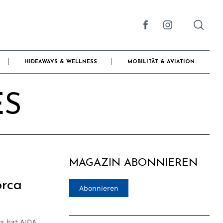
HIDEAWAYS & WELLNESS
MOBILITÄT & AVIATION
ES
MAGAZIN ABONNIEREN
orca
Abonnieren
a hat AIDA