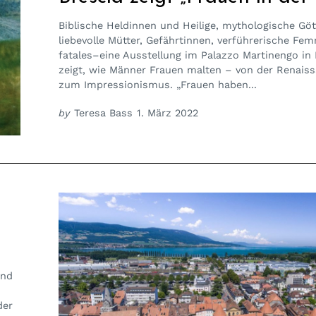
Biblische Heldinnen und Heilige, mythologische Göt
liebevolle Mütter, Gefährtinnen, verführerische Fe
fatales–eine Ausstellung im Palazzo Martinengo in 
zeigt, wie Männer Frauen malten – von der Renaiss
zum Impressionismus. „Frauen haben...
by
Teresa Bass
1. März 2022
und
der