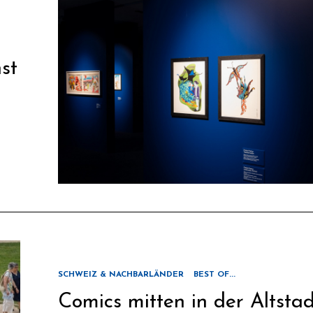
st
SCHWEIZ & NACHBARLÄNDER
BEST OF...
Comics mitten in der Altstad