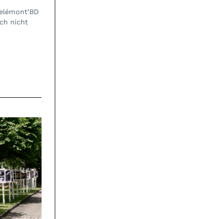
Delémont’BD
ch nicht