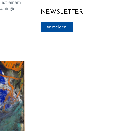
 ist einem
schingis
NEWSLETTER
Anmelden