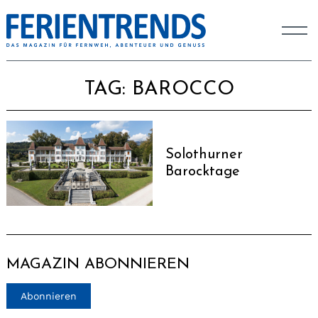
TAG:
BAROCCO
Solothurner
Barocktage
MAGAZIN ABONNIEREN
Abonnieren