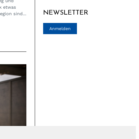
ung und
k etwas
NEWSLETTER
egion sind...
Anmelden