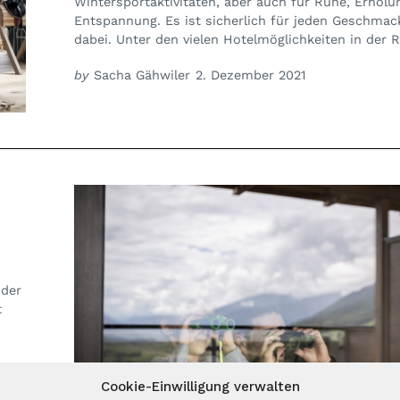
Wintersportaktivitäten, aber auch für Ruhe, Erhol
Entspannung. Es ist sicherlich für jeden Geschmac
dabei. Unter den vielen Hotelmöglichkeiten in der R
by
Sacha Gähwiler
2. Dezember 2021
 der
t
Cookie-Einwilligung verwalten