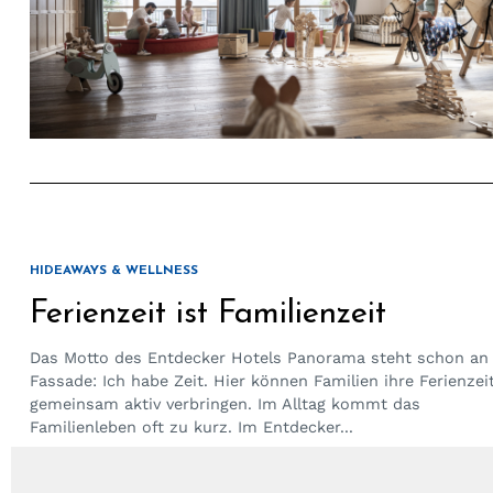
HIDEAWAYS & WELLNESS
Ferienzeit ist Familienzeit
Das Motto des Entdecker Hotels Panorama steht schon an
Fassade: Ich habe Zeit. Hier können Familien ihre Ferienzei
gemeinsam aktiv verbringen. Im Alltag kommt das
Familienleben oft zu kurz. Im Entdecker...
by
Sacha Gähwiler
29. Oktober 2021