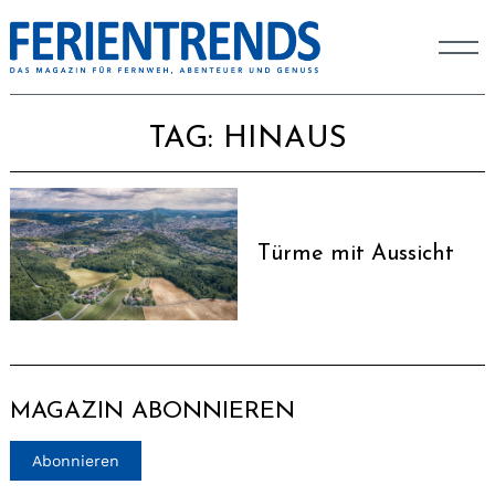
TAG:
HINAUS
Türme mit Aussicht
MAGAZIN ABONNIEREN
Abonnieren