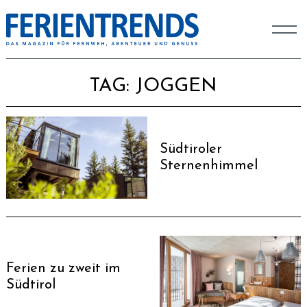
TAG:
JOGGEN
Südtiroler
Sternenhimmel
Ferien zu zweit im
Südtirol