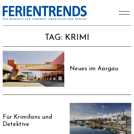
TAG:
KRIMI
Neues im Aargau
Für Krimifans und
Detektive