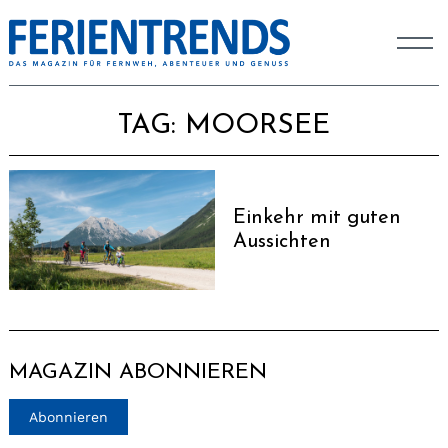
TAG:
MOORSEE
Einkehr mit guten
Aussichten
MAGAZIN ABONNIEREN
Abonnieren