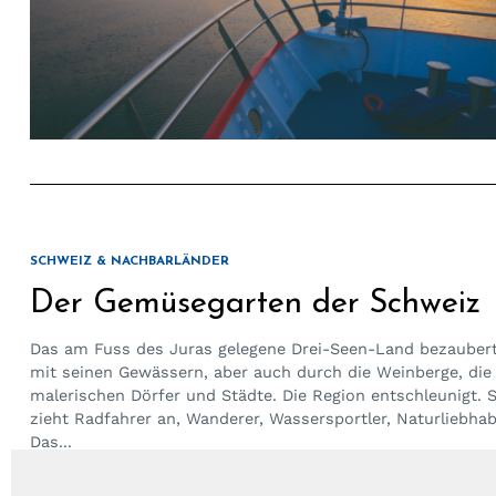
SCHWEIZ & NACHBARLÄNDER
Der Gemüsegarten der Schweiz
Das am Fuss des Juras gelegene Drei-Seen-Land bezaubert
mit seinen Gewässern, aber auch durch die Weinberge, die
malerischen Dörfer und Städte. Die Region entschleunigt. S
zieht Radfahrer an, Wanderer, Wassersportler, Naturliebhab
Das...
by
Sacha Gähwiler
11. Mai 2021