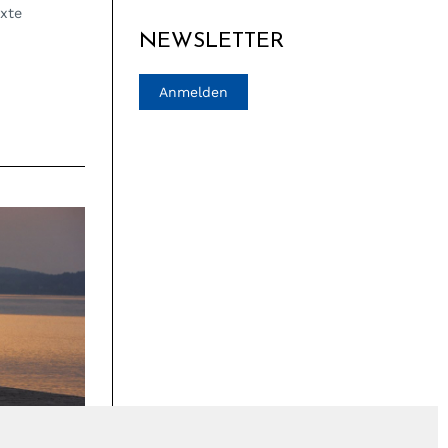
axte
NEWSLETTER
Anmelden