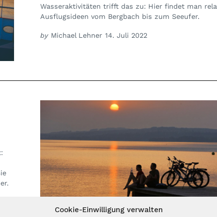
Wasseraktivitäten trifft das zu: Hier findet man rel
Ausflugsideen vom Bergbach bis zum Seeufer.
by
Michael Lehner
14. Juli 2022
:
ie
er.
Cookie-Einwilligung verwalten