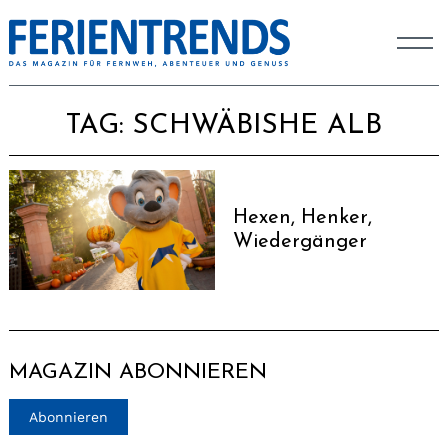
TAG:
SCHWÄBISHE ALB
Hexen, Henker,
Wiedergänger
MAGAZIN ABONNIEREN
Abonnieren