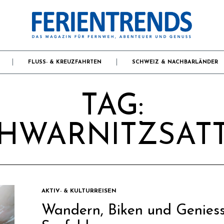
FLUSS- & KREUZFAHRTEN
SCHWEIZ & NACHBARLÄNDER
TAG:
HWARNITZSAT
AKTIV- & KULTURREISEN
Wandern, Biken und Geniess