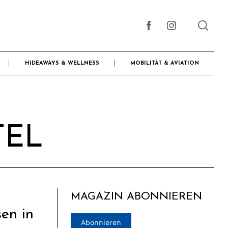
HIDEAWAYS & WELLNESS
MOBILITÄT & AVIATION
TEL
MAGAZIN ABONNIEREN
en in
Abonnieren