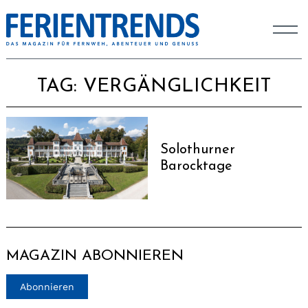
TAG:
VERGÄNGLICHKEIT
Solothurner
Barocktage
MAGAZIN ABONNIEREN
Abonnieren