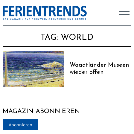
TAG:
WORLD
Waadtländer Museen
wieder offen
MAGAZIN ABONNIEREN
Abonnieren