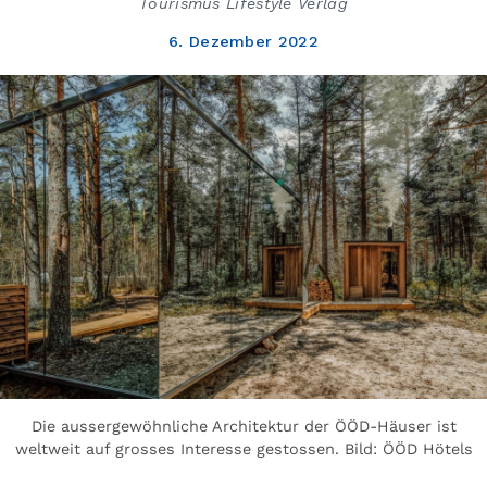
Tourismus Lifestyle Verlag
6. Dezember 2022
Die aussergewöhnliche Architektur der ÖÖD-Häuser ist
weltweit auf grosses Interesse gestossen. Bild: ÖÖD Hötels