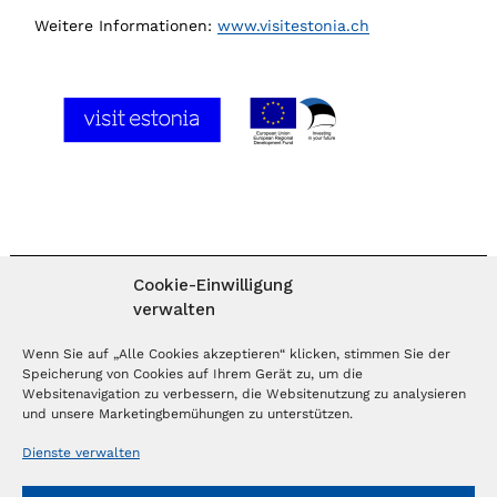
Weitere Informationen:
www.visitestonia.ch
Cookie-Einwilligung
verwalten
MAGAZIN ABONNIEREN
Wenn Sie auf „Alle Cookies akzeptieren“ klicken, stimmen Sie der
Speicherung von Cookies auf Ihrem Gerät zu, um die
Websitenavigation zu verbessern, die Websitenutzung zu analysieren
Abonnieren
und unsere Marketingbemühungen zu unterstützen.
Dienste verwalten
NEWSLETTER