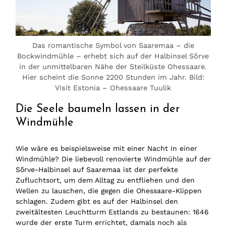
Das romantische Symbol von Saaremaa – die
Bockwindmühle – erhebt sich auf der Halbinsel Sõrve
in der unmittelbaren Nähe der Steilküste Ohessaare.
Hier scheint die Sonne 2200 Stunden im Jahr. Bild:
Visit Estonia – Ohessaare Tuulik
Die Seele baumeln lassen in der
Windmühle
Wie wäre es beispielsweise mit einer Nacht in einer
Windmühle? Die liebevoll renovierte Windmühle auf der
Sõrve-Halbinsel auf Saaremaa ist der perfekte
Zufluchtsort, um dem Alltag zu entfliehen und den
Wellen zu lauschen, die gegen die Ohessaare-Klippen
schlagen. Zudem gibt es auf der Halbinsel den
zweitältesten Leuchtturm Estlands zu bestaunen: 1646
wurde der erste Turm errichtet, damals noch als